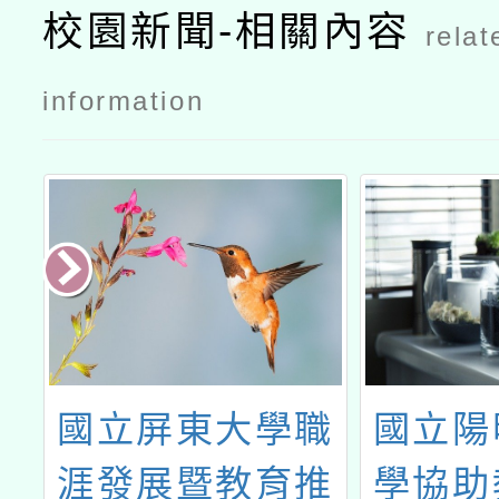
章
校園新聞-相關內容
relat
information
素
國立屏東大學職
國立陽
養
涯發展暨教育推
學協助