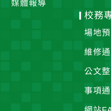
媒體報導
選
校務
單
場地預
維修通
公文整
事項通
網站F