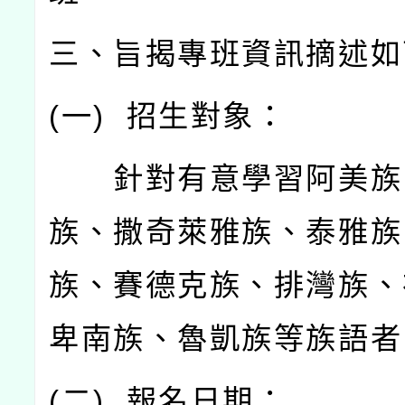
三、旨揭專班資訊摘述如
(
一
)
招生對象：
針對有意學習阿美族
族、撒奇萊雅族、泰雅族
族、賽德克族、排灣族、
卑南族、魯凱族等族語者
(
二
)
報名日期：