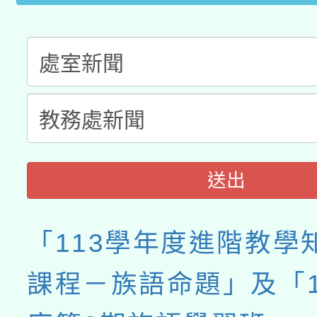
送出
「113學年度進階教學
課程－族語命題」及「1