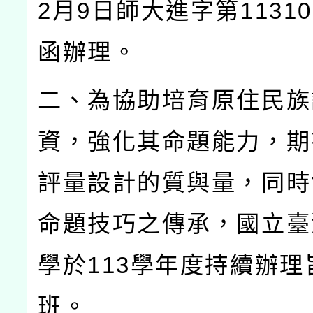
2
月
9
日師大進字第
11310
函辦理。
二、為協助培育原住民族
資，強化其命題能力，期
評量設計的質與量，同時
命題技巧之傳承，國立臺
學於
113
學年度持續辦理
班。