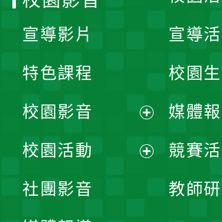
宣導影片
宣導活
特色課程
校園生
校園影音
媒體報
展
校園活動
競賽活
開
展
社團影音
教師研
選
開
單