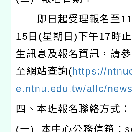
即日起受理報名至
1
15
日
(
星期日
)
下午
17
時止
生訊息及報名資訊，請參
至網站查詢
(
https://ntn
e.ntnu.edu.tw/allc/news
四、本班報名聯絡方式：
(
一
)
本中心公務信箱：
s