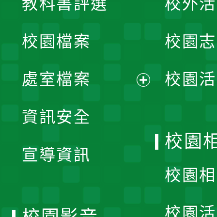
教科書評選
校外活
開
校園檔案
校園志
選
單
處室檔案
校園活
展
資訊安全
開
校園
宣導資訊
選
校園相
單
校園活
校園影音