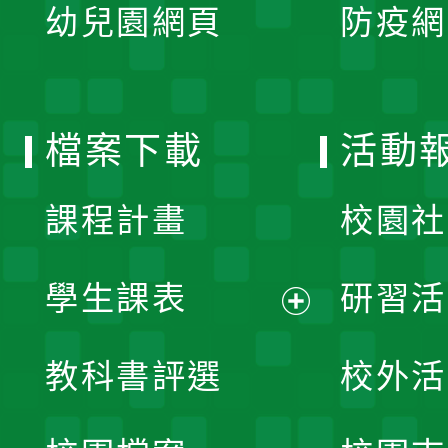
單
幼兒園網頁
防疫網
選
開
單
選
檔案下載
活動
單
課程計畫
校園社
學生課表
研習活
展
教科書評選
校外活
開