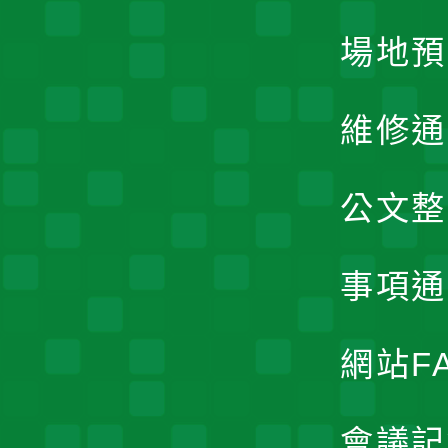
場地預
維修通
公文整
事項通
網站F
會議記