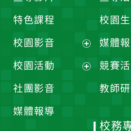
特色課程
校園生
校園影音
媒體報
展
校園活動
競賽活
開
展
社團影音
教師研
選
開
單
媒體報導
選
校務
單