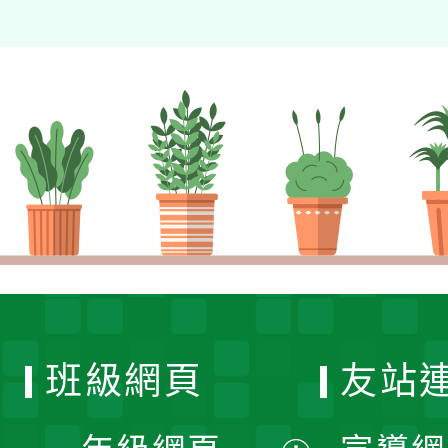
班級網頁
友站