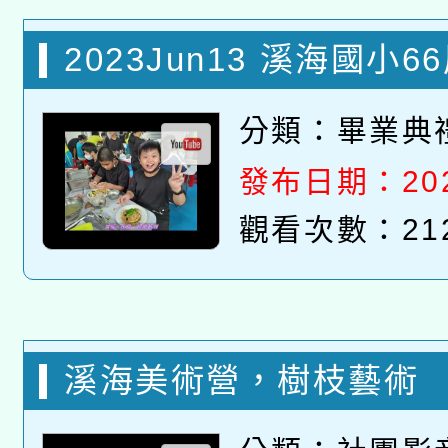
2023Jun13 溪海國小
禮 成長影片 （博楨老
分類：
畢業典
發布日期：2023
觀看次數：21
溪海美術營，樹枝藝術