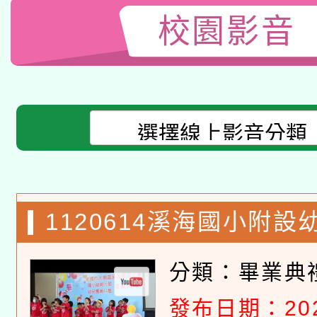
校園影音
1120614溪海國小附
典禮(在校生)
分類：
畢業典
發布日期：2023