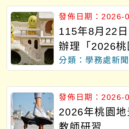
達人選拔活動
發佈日期：2026-0
115年8月22
辦理「2026
祈福系列活動
分類：學務處新
開 智慧啟航」
發佈日期：2026-0
2026年桃園
教師研習