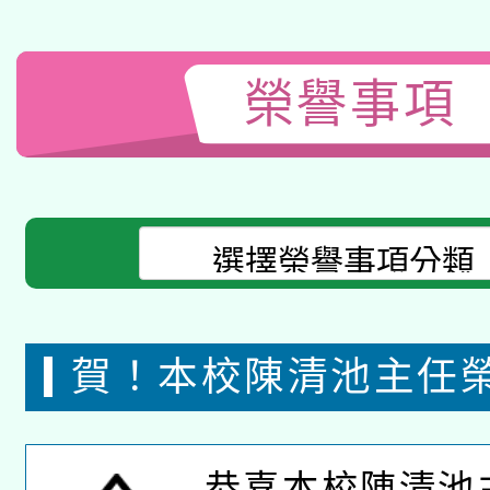
榮譽事項
賀！本校陳清池主任
市優良教育專業人員
恭喜本校陳清池