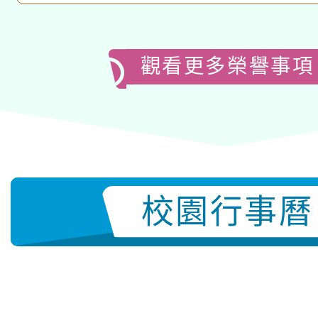
成果徵選榮獲國
溪海國小的老師
觀看更多榮譽事項
優秀了！
校園行事曆