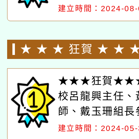
「優良」
建立時間：2024-08-
★ ★ ★ 狂賀 ★ ★ 
校呂龍興主任、黃育
★★★狂賀★★
戴玉珊組長參加 112
校呂龍興主任、
基礎教育教學實施成
師、戴玉珊組長參
獲國小組特優
度金融基礎教育
建立時間：2024-05-