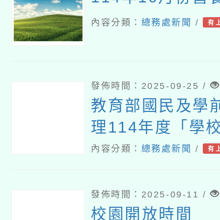
內容分類：
總務處新聞
/
有
發佈時間：2025-09-25 /
教育部國民及學
理114年度「學
健康飲食（食農
內容分類：
總務處新聞
/
有
例觀摩暨分區輔
踴躍報名參加
發佈時間：2025-09-11 /
校園開放時間