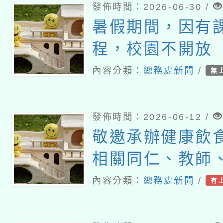
發佈時間：2026-06-30 /
暑假期間，因有
程，校園不開放
內容分類：
總務處新聞
/
無
發佈時間：2026-06-12 /
敬邀承辦健康飲
相關同仁、教師
等，踴躍參加教
內容分類：
總務處新聞
/
有
學前教育署委託