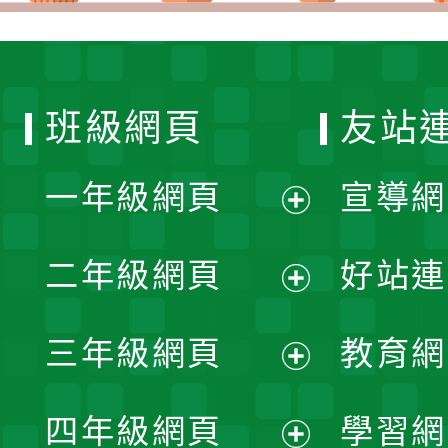
班級網頁
友站
一年級網頁
宣導網
展
二年級網頁
好站連
開
展
三年級網頁
教育網
選
開
展
單
四年級網頁
學習網
選