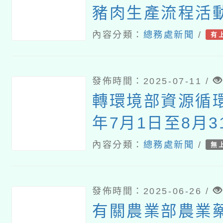
豬肉生產流程活
內容分類：
總務處新聞
/
有
發佈時間：2025-07-11 /
轉環境部資源循環
年7月1日至8月
用產品減量里程
內容分類：
總務處新聞
/
無
活動
發佈時間：2025-06-26 /
有關農業部農業