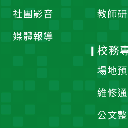
展
社團影音
教師研
選
開
單
媒體報導
選
校務
單
場地預
維修通
公文整