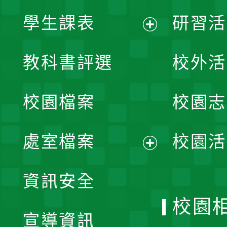
學生課表
研習活
展
教科書評選
校外活
開
校園檔案
校園志
選
單
處室檔案
校園活
展
資訊安全
開
校園
宣導資訊
選