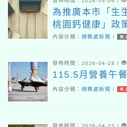
發佈時間：2026-05-06 /
為推廣本市「生
桃園鈣健康」政
持續加強向家長
內容分類：
總務處新聞
/
無
兌領及宣導注意
發佈時間：2026-04-28 /
115.5月營養午
內容分類：
總務處新聞
/
有
發佈時間：2026-04-23 /