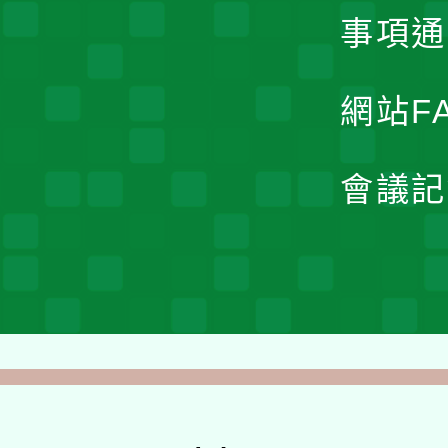
事項通
網站F
會議記