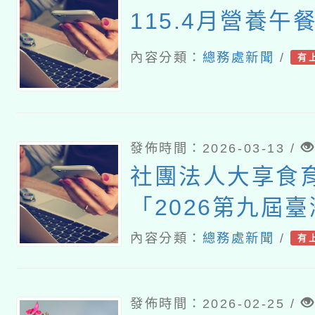
115.4月營養午
內容分類：
總務處新聞
/
有
發佈時間：2026-03-13 /
社團法人大享食
「2026第九屆
大賽『年年午海
內容分類：
總務處新聞
/
有
審募集」活動
發佈時間：2026-02-25 /