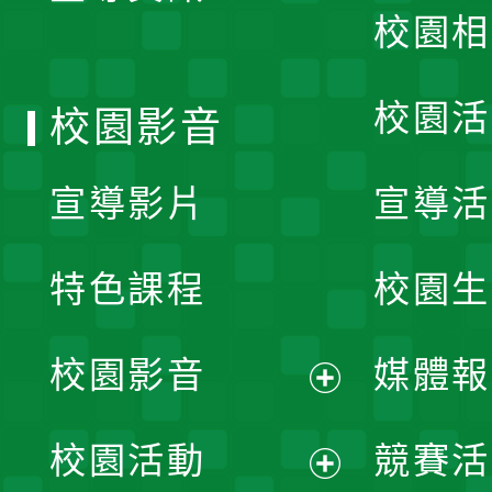
校園相
單
校園活
校園影音
宣導影片
宣導活
特色課程
校園生
校園影音
媒體報
展
校園活動
競賽活
開