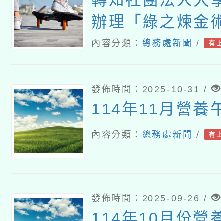
轉知社團法人大
辦理「綠之煉金
餐毛豆食譜徵件
內容分類：
總務處新聞
/
有
發佈時間：2025-10-31 /
114年11月營養
內容分類：
總務處新聞
/
有
發佈時間：2025-09-26 /
114年10月份