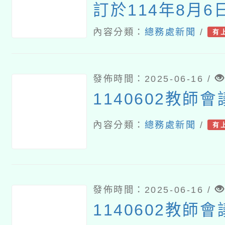
訂於114年8月
訊方式舉辦「蔬
內容分類：
總務處新聞
/
有
研習」訊息
發佈時間：2025-06-16 /
1140602教師
內容分類：
總務處新聞
/
有
發佈時間：2025-06-16 /
1140602教師