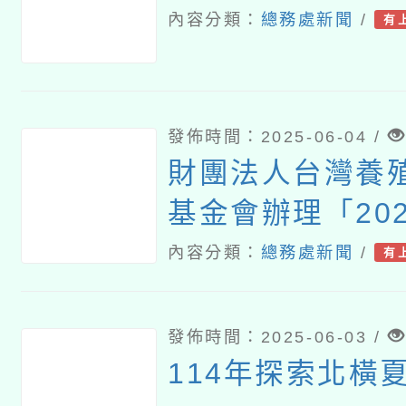
內容分類：
總務處新聞
/
有
發佈時間：2025-06-04 /
財團法人台灣養
基金會辦理「202
緣-極道鱻師」
內容分類：
總務處新聞
/
有
及營養師研習活
發佈時間：2025-06-03 /
114年探索北橫