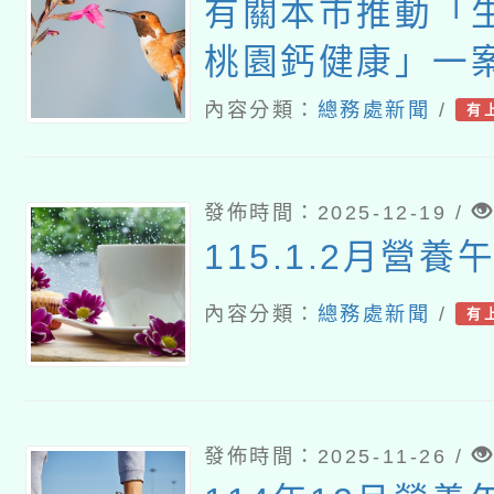
有關本市推動「
桃園鈣健康」一
宣導並依說明事
內容分類：
總務處新聞
/
有
發佈時間：2025-12-19 /
115.1.2月營
內容分類：
總務處新聞
/
有
發佈時間：2025-11-26 /