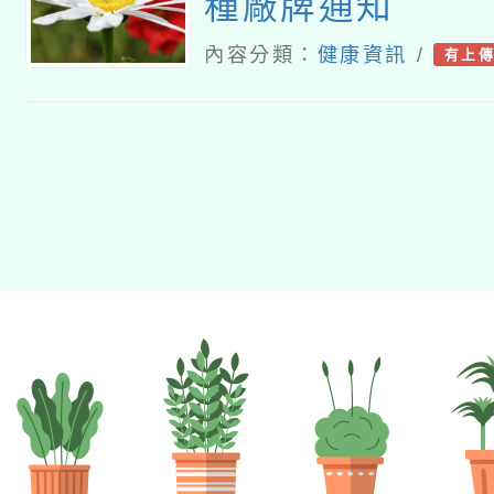
種廠牌通知
內容分類：
健康資訊
/
有上