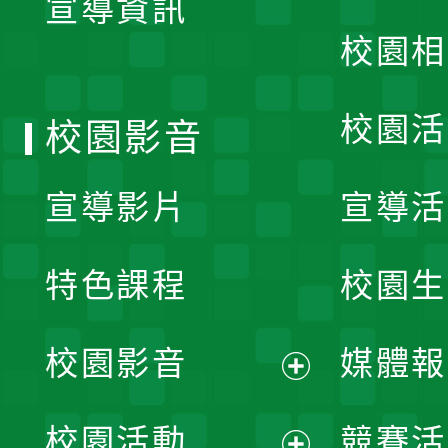
宣導資訊
選
校園相
單
校園活
校園影音
宣導影片
宣導活
特色課程
校園生
校園影音
媒體報
展
校園活動
競賽活