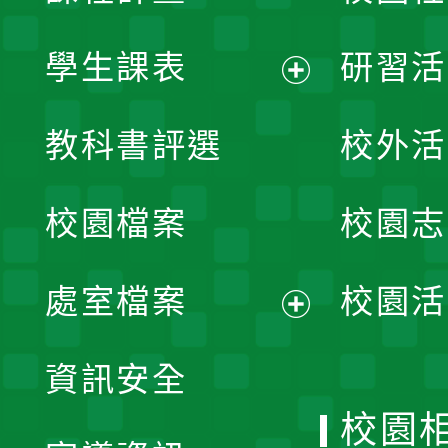
學生課表
研習活
展
教科書評選
校外活
開
校園檔案
校園志
選
單
處室檔案
校園活
展
資訊安全
開
校園