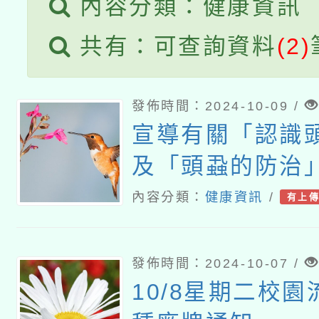
內容分類：健康資訊
共有：可查詢資料
(2)
發佈時間：2024-10-09 /
宣導有關「認識
及「頭蝨的防治
詳如說明
內容分類：
健康資訊
/
有上
發佈時間：2024-10-07 /
10/8星期二校