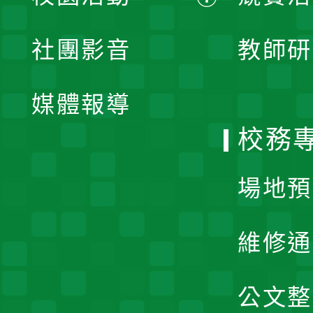
開
展
社團影音
教師研
選
開
單
媒體報導
選
校務
單
場地預
維修通
公文整