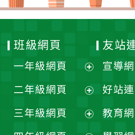
班級網頁
友站
一年級網頁
宣導網
展
二年級網頁
好站連
開
展
三年級網頁
教育網
選
開
展
單