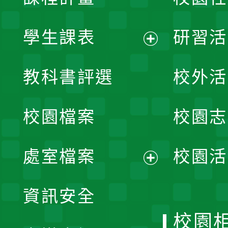
學生課表
研習活
展
教科書評選
校外活
開
校園檔案
校園志
選
單
處室檔案
校園活
展
資訊安全
開
校園