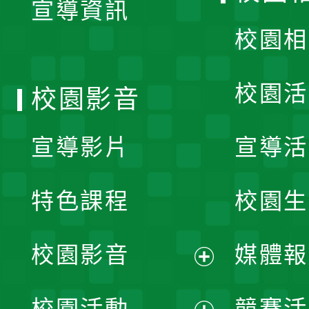
宣導資訊
選
校園相
單
校園活
校園影音
宣導影片
宣導活
特色課程
校園生
校園影音
媒體報
展
校園活動
競賽活