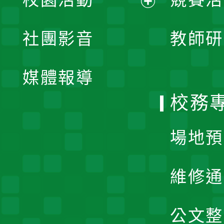
開
展
社團影音
教師研
選
開
單
媒體報導
選
校務
單
場地預
維修通
公文整