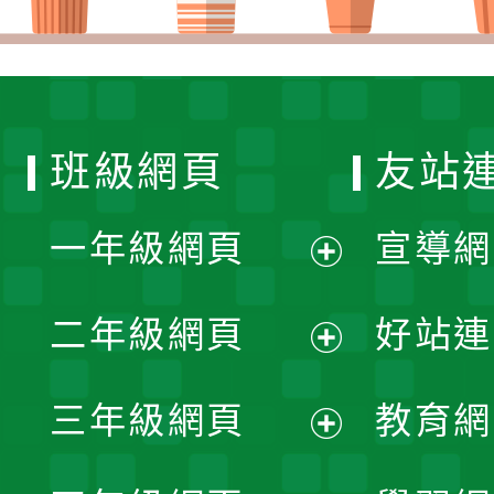
班級網頁
友站
一年級網頁
宣導網
展
二年級網頁
好站連
開
展
三年級網頁
教育網
選
開
展
單