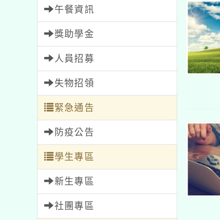
午餐資訊
獎助學金
人員招募
失物招領
緊急通告
防疫公告
學生專區
新生專區
社團專區