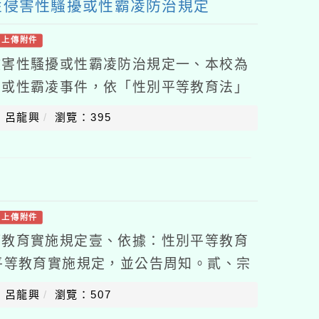
性侵害性騷擾或性霸凌防治規定
有上傳附件
侵害性騷擾或性霸凌防治規定一、本校為
擾或性霸凌事件，依「性別平等教育法」
侵害性騷擾或性霸凌防治準則」(以下簡稱
：呂龍興
瀏覽：395
有上傳附件
等教育實施規定壹、依據：性別平等教育
平等教育實施規定，並公告周知。貳、宗
別歧視，促進性別地位之實質平等。二、
：呂龍興
瀏覽：507