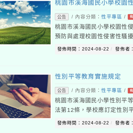
桃園市溪海國民小學校園
/ 內容分類：
性平專區
/
公告
桃園市溪海國民小學校園性
預防與處理校園性侵害性騷
(以下簡稱本法)及「校園性
發佈時間：2024-08-22
發佈者
本準則)訂定本防
性別平等教育實施規定
/ 內容分類：
性平專區
/
公告
桃園市溪海國民小學性別平
法第12條，學校應訂定性別
旨：一、以教育方式消除性
發佈時間：2024-08-22
發佈者
維護人格尊嚴，厚植