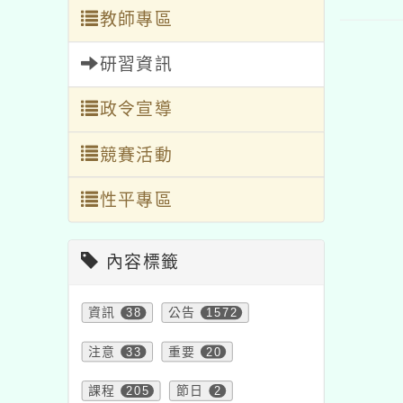
教師專區
研習資訊
政令宣導
競賽活動
性平專區
內容標籤
資訊
38
公告
1572
注意
33
重要
20
課程
205
節日
2