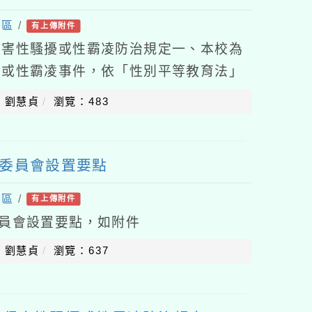
專區
/
有上傳附件
侵害性騷擾或性霸凌防治規定一、本校為
擾或性霸凌事件，依「性別平等教育法」
侵害性騷擾或性霸凌防治準則」(以下簡稱
：劉慧貞
瀏覽：483
育委員會設置要點
專區
/
有上傳附件
委員會設置要點，如附件
：劉慧貞
瀏覽：637