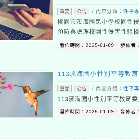
/ 內容分類：
性平
重要
公告
桃園市溪海國民小學校園性
預防與處理校園性侵害性騷
(以下簡稱本法)及「校園性
發佈時間：2025-01-09
發佈者
本準則)訂定本防
113溪海國小性別平等教
/ 內容分類：
性平
重要
公告
113溪海國小性別平等教育
發佈時間：2025-01-09
發佈者