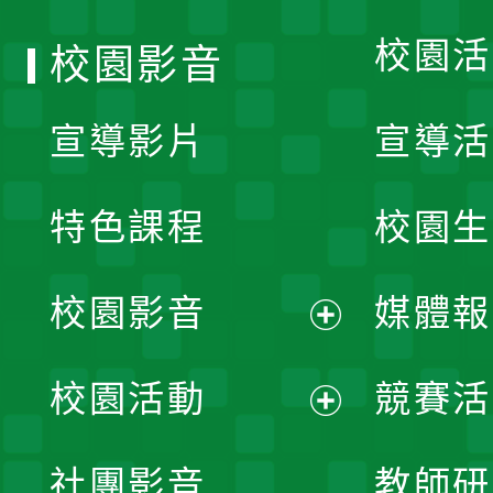
校園活
校園影音
宣導影片
宣導活
特色課程
校園生
校園影音
媒體報
展
校園活動
競賽活
開
展
社團影音
教師研
選