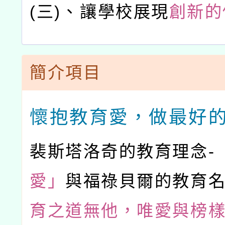
(三)、
讓學校展現
創新的
簡介項目
懷抱教育愛，做最好
裴斯塔洛奇的教育理念-
愛」
與福祿貝爾的教育名
育之道無他，唯愛與榜樣