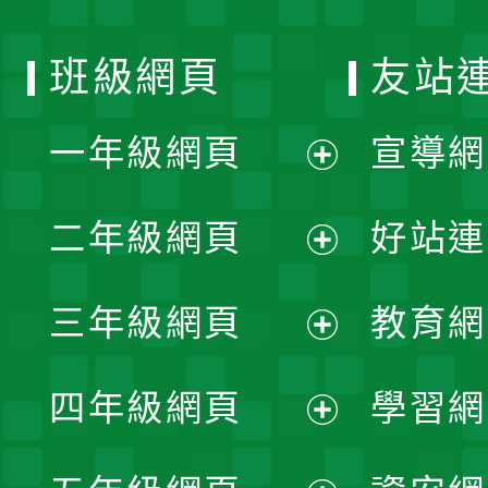
班級網頁
友站
一年級網頁
宣導網
展
二年級網頁
好站連
開
展
三年級網頁
教育網
選
開
展
單
四年級網頁
學習網
選
開
展
單