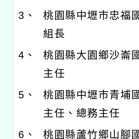
3、
桃園縣中壢市忠福
組長
4、
桃園縣大園鄉沙崙
主任
5、
桃園縣中壢市青埔
主任、總務主任
6、
桃園縣蘆竹鄉山腳