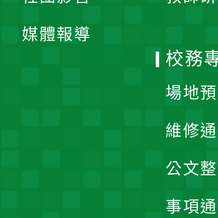
開
單
媒體報導
選
校務
單
場地預
維修通
公文整
事項通