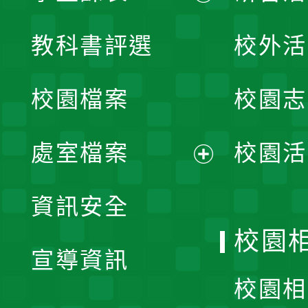
展
教科書評選
校外活
開
校園檔案
校園志
選
單
處室檔案
校園活
展
資訊安全
開
校園
宣導資訊
選
校園相
單