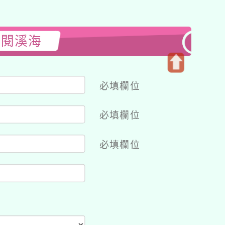
愛閱溪海
開
必填欄位
啟
上
必填欄位
方
區
塊
必填欄位