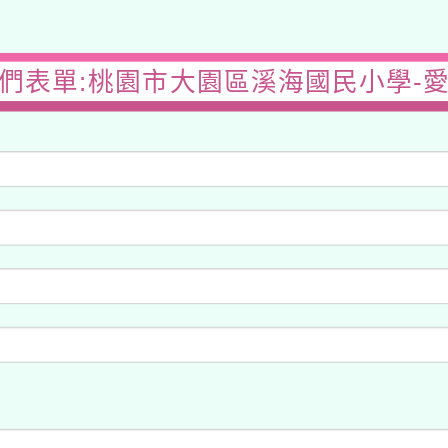
們表單:桃園市大園區溪海國民小學-
女