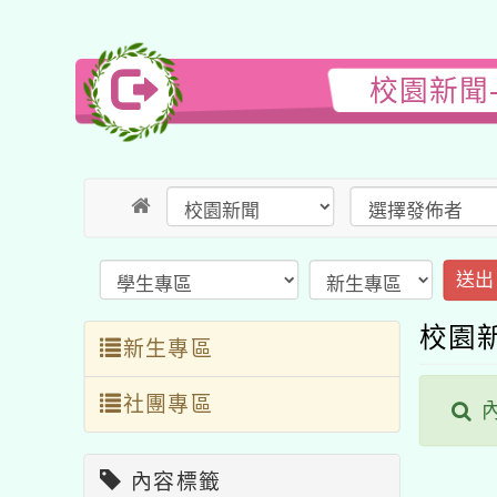
校園新聞
送出
校園
新生專區
社團專區
內
內容標籤