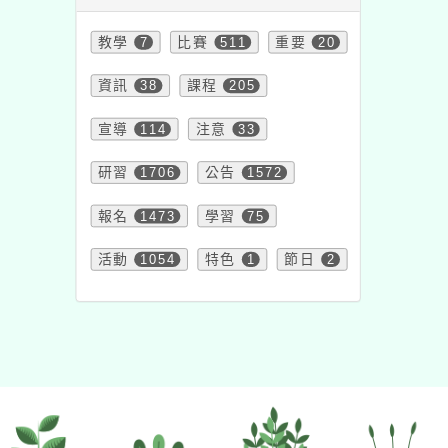
教學
7
比賽
511
重要
20
資訊
38
課程
205
宣導
114
注意
33
研習
1706
公告
1572
報名
1473
學習
75
活動
1054
特色
1
節日
2