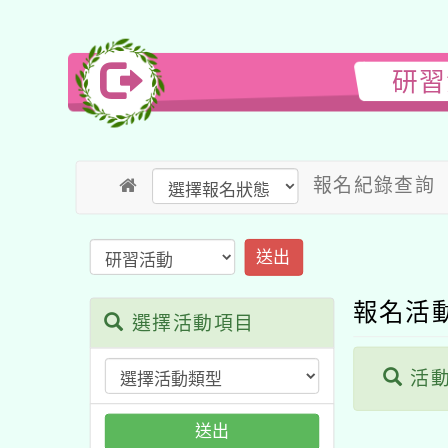
研習
報名紀錄查詢
送出
報名活
選擇活動項目
活動
送出