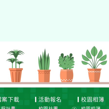
檔案下載
活動報名
校園相簿
課程計畫
校園社團
校園相簿