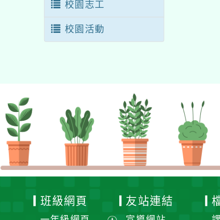
校園志工
校園活動
班級網頁
友站連結
一年級網頁
宣導網站