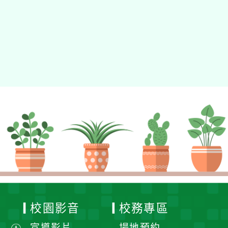
校園影音
校務專區
宣導影片
場地預約