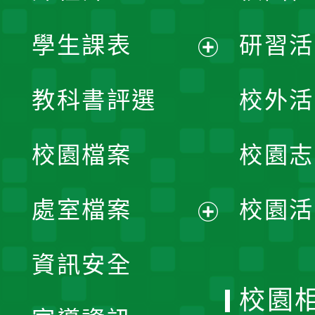
學生課表
研習活
展
教科書評選
校外活
開
校園檔案
校園志
選
單
處室檔案
校園活
展
資訊安全
開
校園