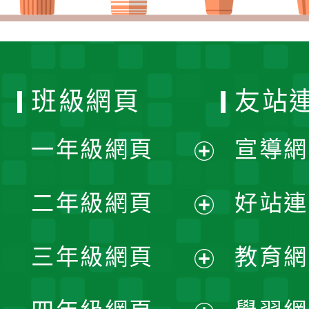
班級網頁
友站
一年級網頁
宣導網
展
二年級網頁
好站連
開
展
三年級網頁
教育網
選
開
展
單