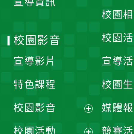
宣導資訊
選
校園相
單
校園活
校園影音
宣導影片
宣導活
特色課程
校園生
校園影音
媒體報
展
校園活動
競賽活