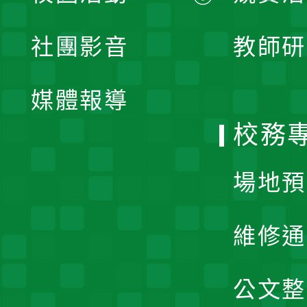
開
展
社團影音
教師研
選
開
單
媒體報導
選
校務
單
場地預
維修通
公文整