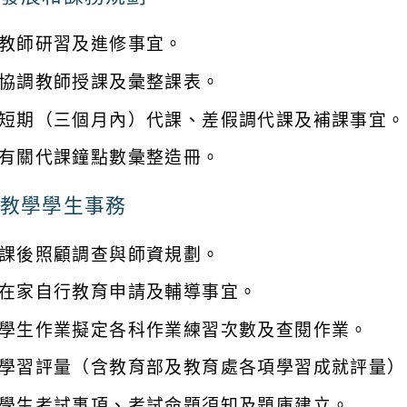
教師研習及進修事宜。
協調教師授課及彙整課表。
短期（三個月內）代課、差假調代課及補課事宜。
有關代課鐘點數彙整造冊。
教學學生事務
課後照顧調查與師資規劃。
在家自行教育申請及輔導事宜。
學生作業擬定各科作業練習次數及查閱作業。
學習評量（含教育部及教育處各項學習成就評量）
學生考試事項、考試命題須知及題庫建立。