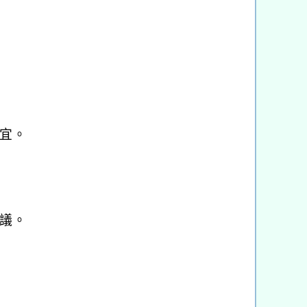
宜。
議。