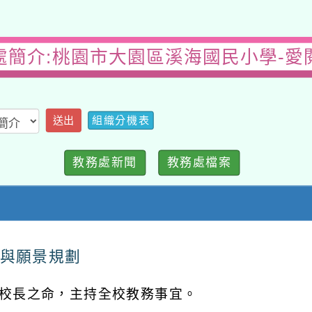
處簡介:桃園市大園區溪海國民小學-愛
組織分機表
送出
教務處新聞
教務處檔案
與願景規劃
校長之命，主持全校教務事宜。