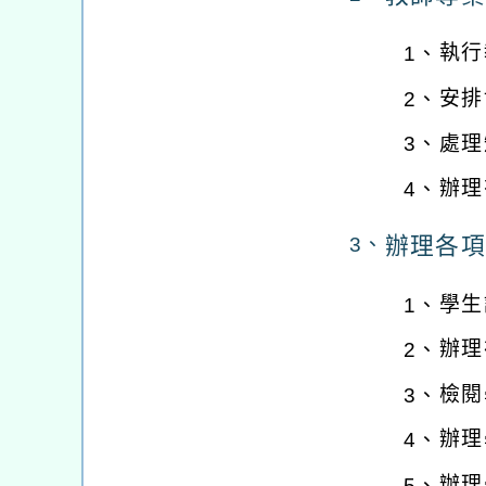
執行
1、
安排
2、
處理
3、
辦理
4、
辦理各項
3、
學生
1、
辦理
2、
檢閱
3、
辦理
4、
辦理
5、