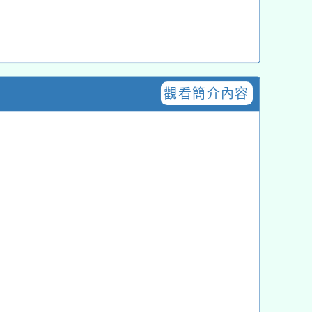
觀看簡介內容