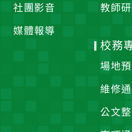
社團影音
教師研
選
開
單
媒體報導
選
校務
單
場地預
維修通
公文整