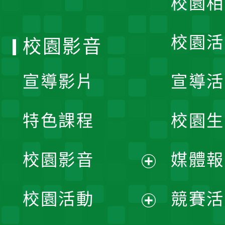
校園相
單
校園活
校園影音
宣導影片
宣導活
特色課程
校園生
校園影音
媒體報
展
校園活動
競賽活
開
展