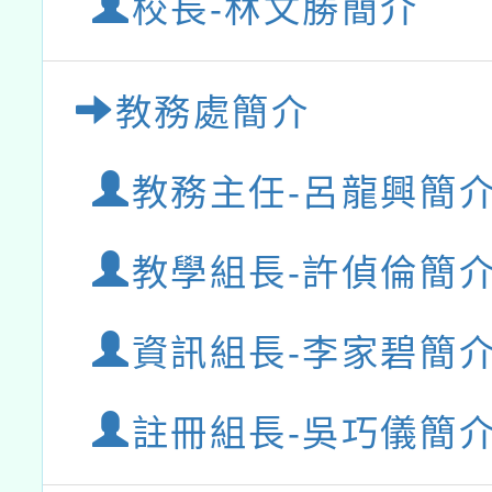
校長-林文勝簡介
教務處簡介
教務主任-呂龍興簡
教學組長-許偵倫簡
資訊組長-李家碧簡
註冊組長-吳巧儀簡