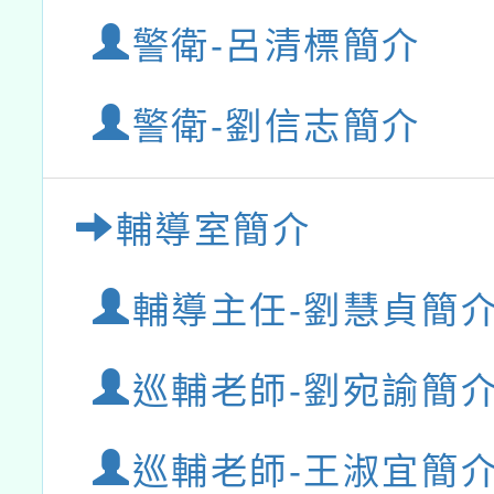
警衛-呂清標簡介
警衛-劉信志簡介
輔導室簡介
輔導主任-劉慧貞簡
巡輔老師-劉宛諭簡
巡輔老師-王淑宜簡