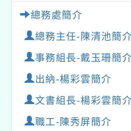
總務處簡介
總務主任-陳清池簡
事務組長-戴玉珊簡
出納-楊彩雲簡介
文書組長-楊彩雲簡
職工-陳秀屏簡介