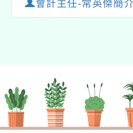
會計主任-常英傑簡