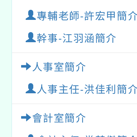
專輔老師-許宏甲簡
幹事-江羽涵簡介
人事室簡介
人事主任-洪佳利簡
會計室簡介