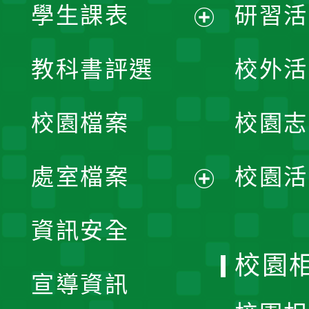
學生課表
研習活
展
教科書評選
校外活
開
校園檔案
校園志
選
單
處室檔案
校園活
展
資訊安全
開
校園
宣導資訊
選