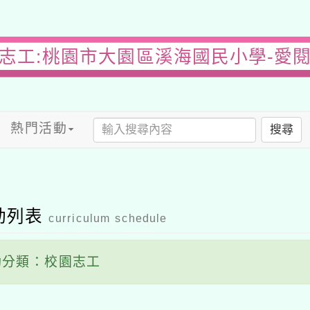
志工:桃園市大園區溪海國民小學-愛
熱門活動
搜尋
動列表
curriculum schedule
分類：校園志工