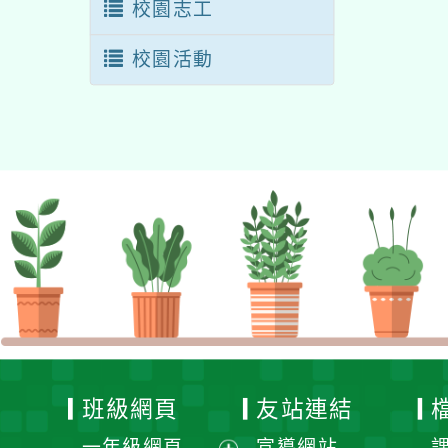
校園志工
校園活動
班級網頁
友站連結
一年級網頁
宣導網站