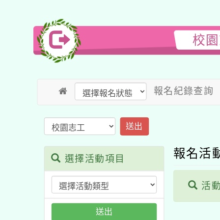
校園
報名紀錄查詢
送出
報名活
選擇活動項目
活動
送出