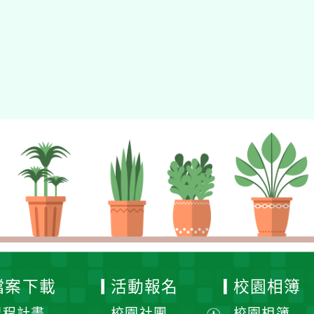
檔案下載
活動報名
校園相簿
課程計畫
校園社團
校園相簿