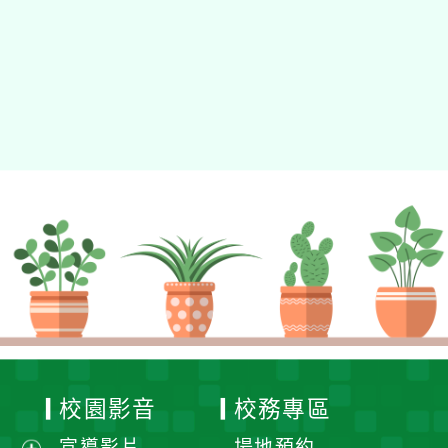
校園影音
校務專區
宣導影片
場地預約