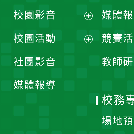
校園影音
媒體報
展
校園活動
競賽活
開
展
社團影音
教師研
選
開
單
媒體報導
選
校務
單
場地預