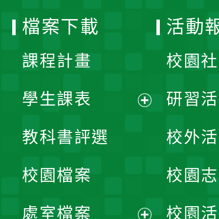
選
檔案下載
活動
單
課程計畫
校園社
學生課表
研習活
展
教科書評選
校外活
開
校園檔案
校園志
選
單
處室檔案
校園活