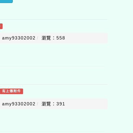
件
amy93302002
瀏覽：558
有上傳附件
amy93302002
瀏覽：391