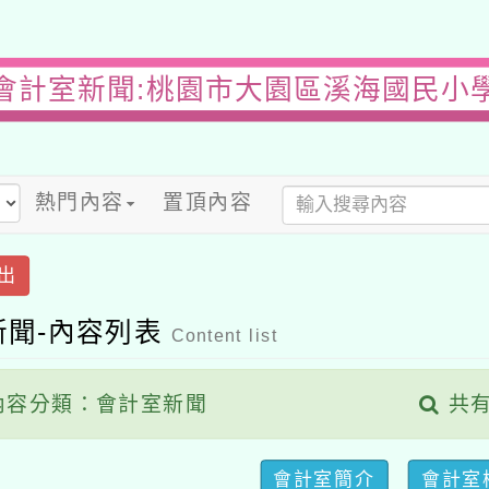
會計室新聞:桃園市大園區溪海國民小
熱門內容
置頂內容
出
新聞-內容列表
Content list
容分類：會計室新聞
共有
會計室簡介
會計室