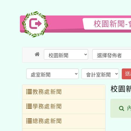
校園新聞-
送
校園
教務處新聞
學務處新聞
內
總務處新聞