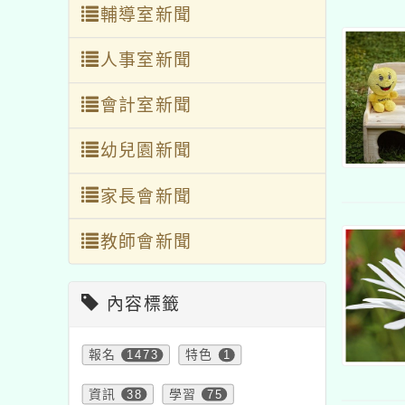
輔導室新聞
人事室新聞
會計室新聞
幼兒園新聞
家長會新聞
教師會新聞
內容標籤
報名
1473
特色
1
資訊
38
學習
75