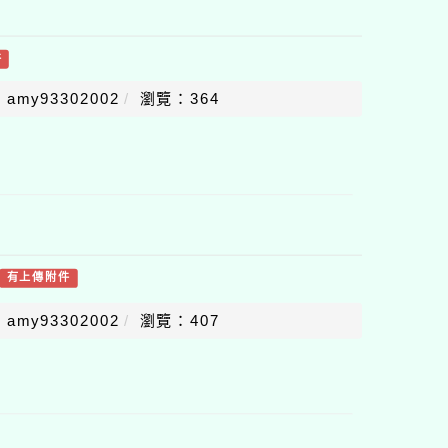
件
amy93302002
瀏覽：364
有上傳附件
amy93302002
瀏覽：407