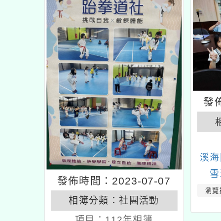
發佈
溪海
雪
發佈時間：2023-07-07
瀏覽
相簿分類：
社團活動
項目：
112年相簿