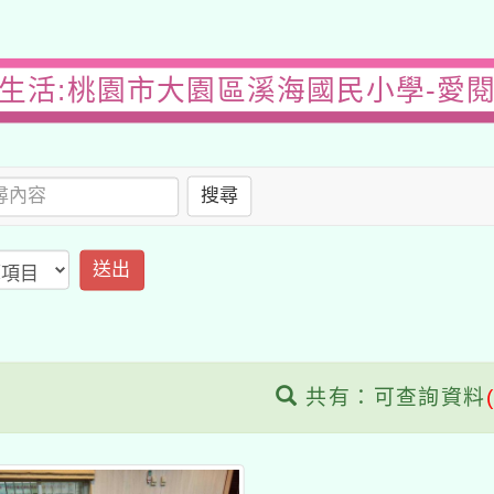
生活:桃園市大園區溪海國民小學-愛
搜尋
送出
共有：可查詢資料