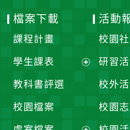
選
檔案下載
活動
單
課程計畫
校園社
學生課表
研習活
展
教科書評選
校外活
開
校園檔案
校園志
選
單
處室檔案
校園活