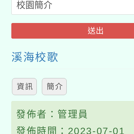
接種之民眾」措施，延長
月28日止
送出
溪海校歌
資訊
簡介
發佈者：管理員
發佈時間：2023-07-01