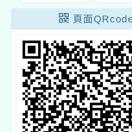
頁面QRcod