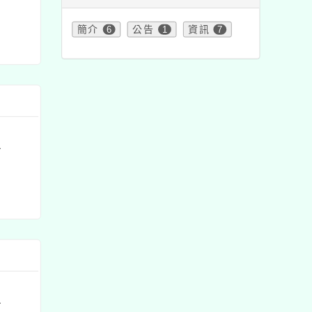
簡介
6
公告
1
資訊
7
1
1