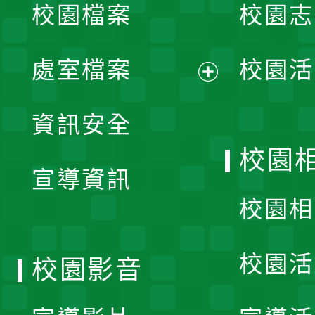
校園檔案
校園志
選
單
處室檔案
校園活
展
資訊安全
開
校園
宣導資訊
選
校園相
單
校園活
校園影音