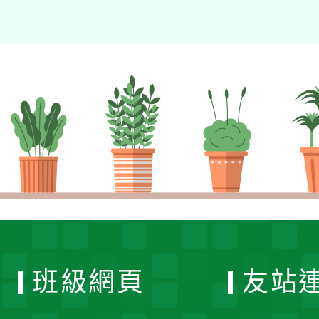
班級網頁
友站