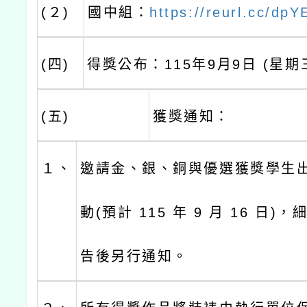
(２)
國中組：
https://reurl.cc/dp
(四)
得獎公布：115年9月9日 (星期
(五)
獲獎通知：
１、
邀請金、銀、銅與優選獲獎學生
動(預計 115 年 9 月 16 日
告後另行通知。