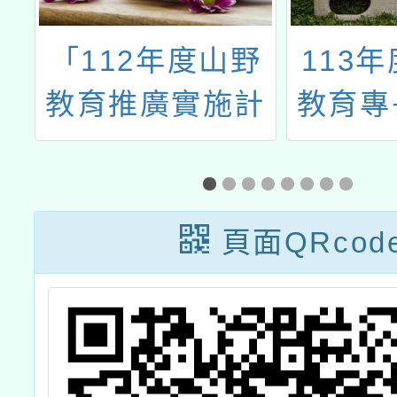
「112年度山野
113
宣
教育推廣實施計
教育專
競
畫」之山野教育
分班」
及
培訓種子教師研
)
習初階課程
頁面QRcod