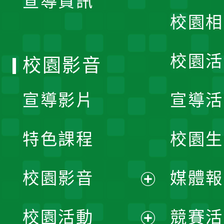
宣導資訊
選
校園相
單
校園活
校園影音
宣導影片
宣導活
特色課程
校園生
校園影音
媒體報
展
校園活動
競賽活