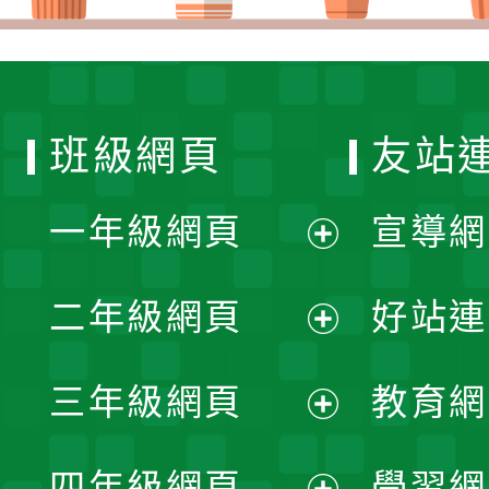
班級網頁
友站
一年級網頁
宣導網
展
二年級網頁
好站連
開
展
三年級網頁
教育網
選
開
展
單
四年級網頁
學習網