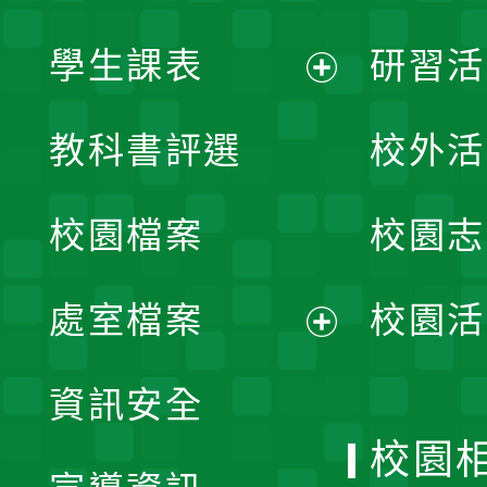
學生課表
研習活
展
教科書評選
校外活
開
校園檔案
校園志
選
單
處室檔案
校園活
展
資訊安全
開
校園