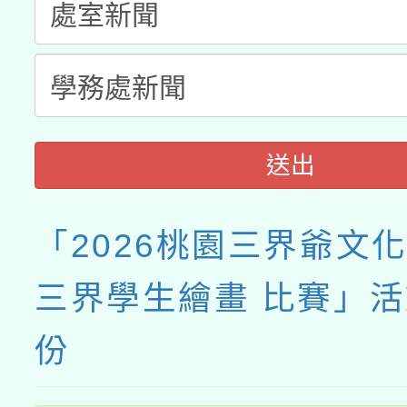
月28日止
送出
「2026桃園三界爺文
三界學生繪畫 比賽」活
份