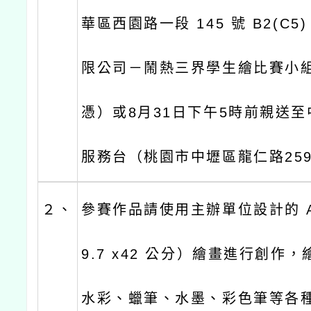
華區西園路一段 145 號 B2(C
限公司－鬧熱三界學生繪比賽小
憑）或8月31日下午5時前親送
服務台（桃園市中壢區龍仁路259
２、
參賽作品請使用主辦單位設計的 A
9.7 x42 公分）繪畫進行創作
水彩、蠟筆、水墨、彩色筆等各