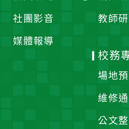
開
展
社團影音
教師研
選
開
單
媒體報導
選
校務
單
場地預
維修通
公文整