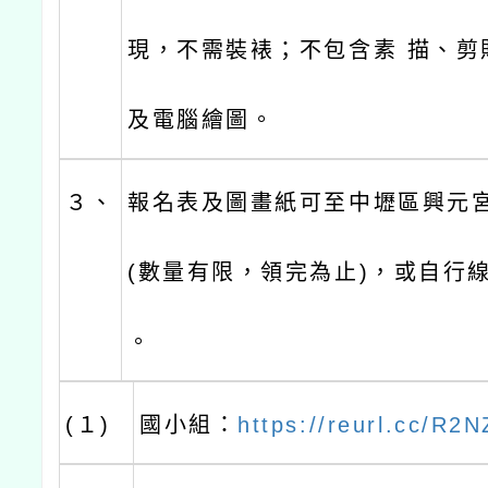
現，不需裝裱；不包含素 描、剪
及電腦繪圖。
３、
報名表及圖畫紙可至中壢區興元
(數量有限，領完為止)，或自行
。
(１)
國小組：
https://reurl.cc/R2