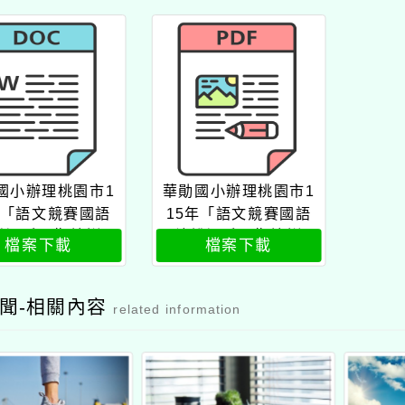
國小辦理桃園市1
華勛國小辦理桃園市1
年「語文競賽國語
15年「語文競賽國語
說選手暑期培訓
演說選手暑期培訓
檔案下載
檔案下載
營」
營」公文
聞-相關內容
related information