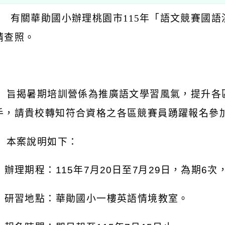
： 有關華勛國小辦理桃園市115
年「語文競賽國語
請查照。
：
 旨揭暑期培訓營係為推廣語文學習風氣，提升各
手，請貴校轉知符合資格之各區競賽員踴躍報名參
 本案說明如下：
)
辦理期程：115年7月20日至7月29日，為期6
)
研習地點：華勛國小一樓英語情境教室。