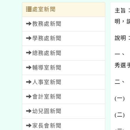
處室新聞
主旨
明，
教務處新聞
說明
學務處新聞
總務處新聞
一、
秀選
輔導室新聞
二、
人事室新聞
會計室新聞
(
一
幼兒園新聞
(
二
家長會新聞