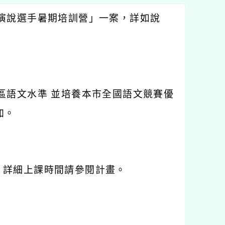
演說選手暑期培訓營」一案，詳如說
區語文水準 並培養本市全國語文競賽優
加。
次，詳細上課時間請參閱計畫。