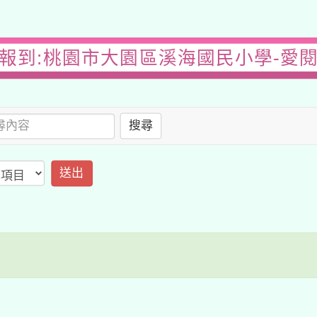
報到:桃園市大園區溪海國民小學-愛
搜尋
送出