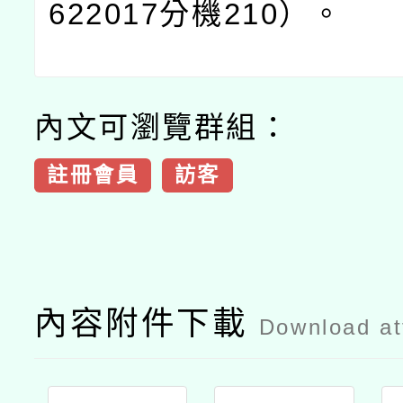
622017
分機
210
）。
內文可瀏覽群組：
註冊會員
訪客
內容附件下載
Download a