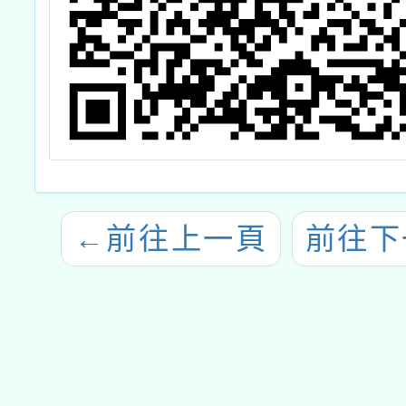
←
前往上一頁
前往下