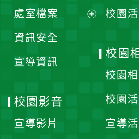
單
處室檔案
校園活
展
資訊安全
開
校園
宣導資訊
選
校園相
單
校園活
校園影音
宣導影片
宣導活