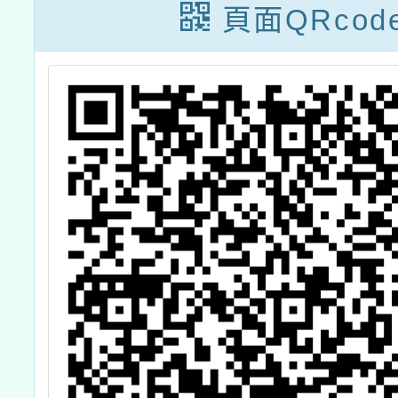
星
體系中面對原住
全英語
頁面QRcod
然
民學生」專家座
上
談