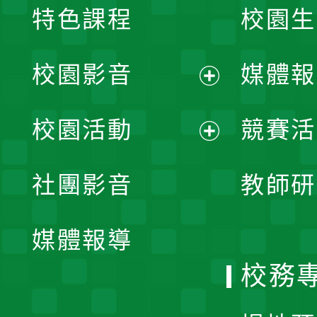
特色課程
校園生
校園影音
媒體報
展
校園活動
競賽活
開
展
社團影音
教師研
選
開
單
媒體報導
選
校務
單