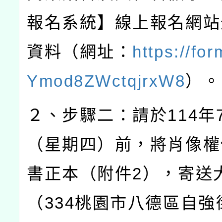
報名系統】線上報名網站
資料（網址：
https://for
Ymod8ZWctqjrxW8
）。
２、步驟二：請於
114
年
（星期四）前，將肖像權
書正本（附件
2
），寄送
（
334
桃園市八德區自強