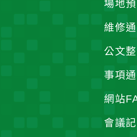
場地預
維修通
公文整
事項通
網站F
會議記