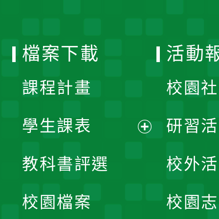
開
單
選
檔案下載
活動
單
課程計畫
校園社
學生課表
研習活
展
教科書評選
校外活
開
校園檔案
校園志
選