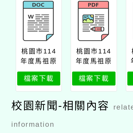
桃園市114
桃園市114
年度馬祖原
年度馬祖原
鄉閩東語言
鄉閩東語言
檔案下載
檔案下載
及文化暑假
及文化暑假
學生體驗營
學生體驗營
隊實施計畫
隊實施計畫
校園新聞-相關內容
relat
information