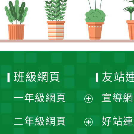
班級網頁
友站
一年級網頁
宣導網
展
二年級網頁
好站連
開