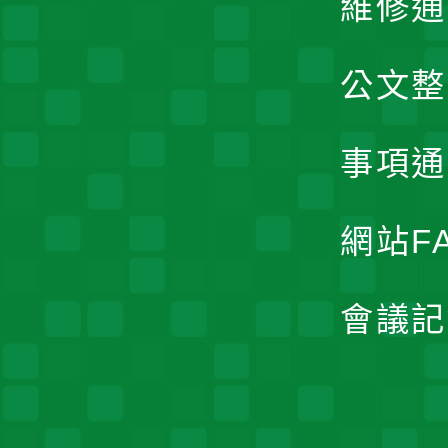
維修通
公文整
事項通
網站F
會議記