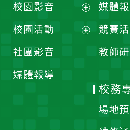
校園影音
媒體報
展
校園活動
競賽活
開
展
社團影音
教師研
選
開
單
媒體報導
選
校務
單
場地預