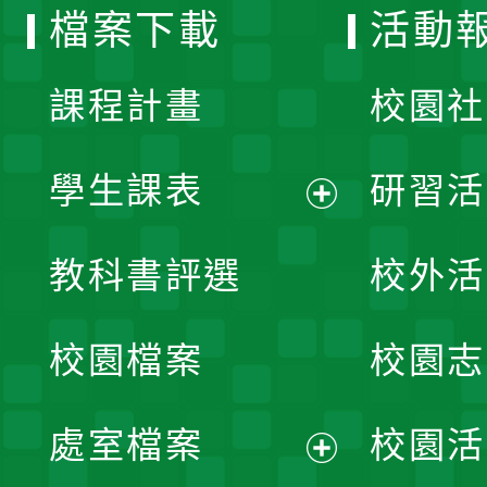
檔案下載
活動
單
課程計畫
校園社
學生課表
研習活
展
教科書評選
校外活
開
校園檔案
校園志
選
單
處室檔案
校園活