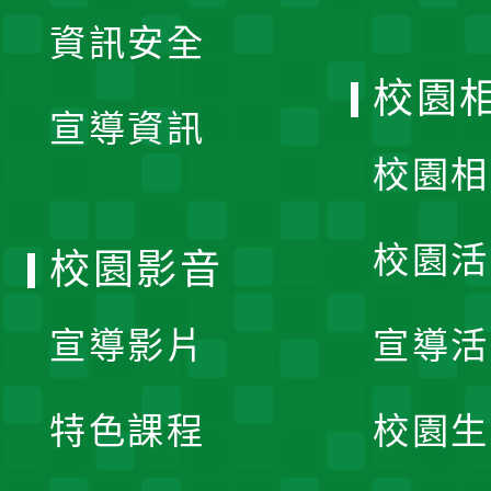
展
資訊安全
開
校園
宣導資訊
選
校園相
單
校園活
校園影音
宣導影片
宣導活
特色課程
校園生