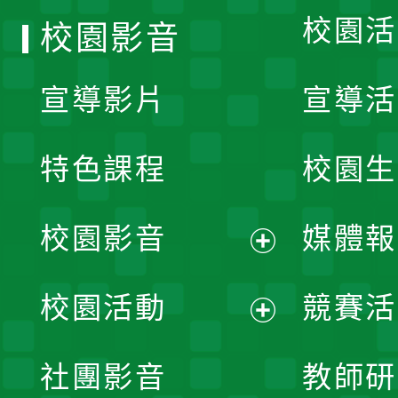
校園活
校園影音
宣導影片
宣導活
特色課程
校園生
校園影音
媒體報
展
校園活動
競賽活
開
展
社團影音
教師研
選