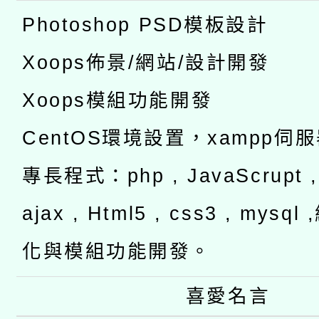
Photoshop PSD模板設計
Xoops佈景/網站/設計開發
Xoops模組功能開發
CentOS環境設置，xampp伺
專長程式：php , JavaScrupt , 
ajax , Html5 , css3 , mysq
化與模組功能開發。
喜愛名言