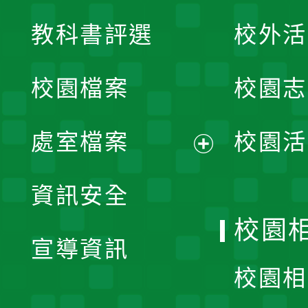
展
教科書評選
校外活
開
校園檔案
校園志
選
單
處室檔案
校園活
展
資訊安全
開
校園
宣導資訊
選
校園相
單