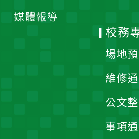
開
單
媒體報導
選
校務
單
場地預
維修通
公文整
事項通