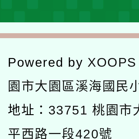
Powered by
XOOPS
園市大園區溪海國民
地址：
33751 桃園
平西路一段420號