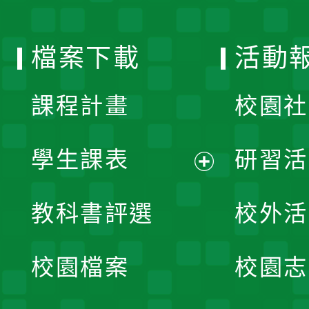
單
選
檔案下載
活動
單
課程計畫
校園社
學生課表
研習活
展
教科書評選
校外活
開
校園檔案
校園志
選