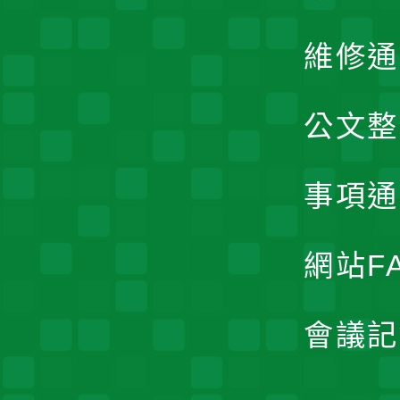
維修通
公文整
事項通
網站F
會議記