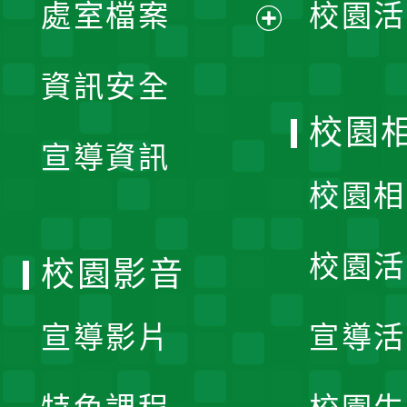
單
處室檔案
校園活
展
資訊安全
開
校園
宣導資訊
選
校園相
單
校園活
校園影音
宣導影片
宣導活