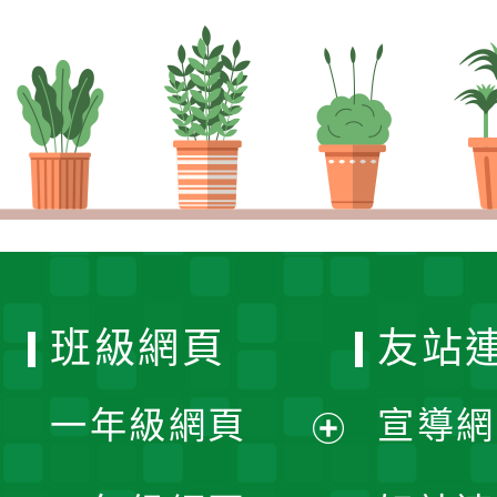
班級網頁
友站
一年級網頁
宣導網
展