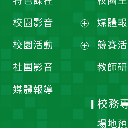
特色課程
校園生
校園影音
媒體報
展
校園活動
競賽活
開
展
社團影音
教師研
選
開
單
媒體報導
選
校務
單
場地預