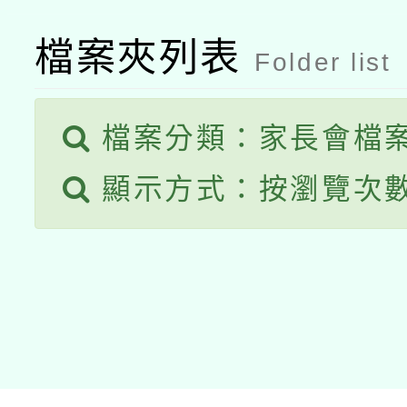
接種之民眾」措施，延長
檔案夾列表
Folder list
月28日止
檔案分類：家長會檔
顯示方式：按瀏覽次