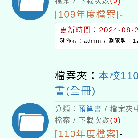
檔案 / 下載次數
(0)
[109年度檔案]
-
更新時間：2024-08-21
發佈者：admin /
瀏覽數：12
檔案夾：
本校11
書(全冊)
分類：
預算書
/ 檔案夾
檔案 / 下載次數
(0)
[110年度檔案]
-