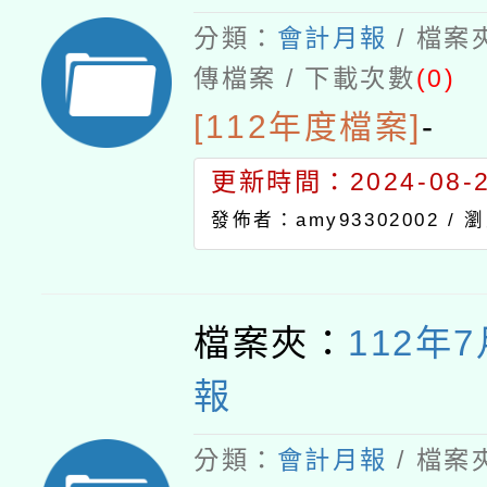
分類：
會計月報
/ 檔案
傳檔案 / 下載次數
(0)
[112年度檔案]
-
更新時間：2024-08-21
發佈者：amy93302002 /
瀏
檔案夾：
112年
報
分類：
會計月報
/ 檔案