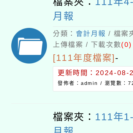
檔案夾：
111年4
月報
分類：
會計月報
/ 檔案
上傳檔案 / 下載次數
(0)
[111年度檔案]
-
更新時間：2024-08-21
發佈者：admin /
瀏覽數：7
檔案夾：
111年
月報