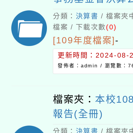
分類：
決算書
/ 檔案夾
檔案 / 下載次數
(0)
[109年度檔案]
-
更新時間：2024-08-21
發佈者：admin /
瀏覽數：76
檔案夾：
本校10
報告(全冊)
分類：
決算書
/ 檔案夾