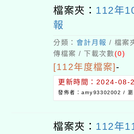
檔案夾：
112年
報
分類：
會計月報
/ 檔案
傳檔案 / 下載次數
(0)
[112年度檔案]
-
更新時間：2024-08-21
發佈者：amy93302002 /
瀏
檔案夾：
112年