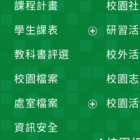
課程計畫
校園社
學生課表
研習活
展
教科書評選
校外活
開
校園檔案
校園志
選
單
處室檔案
校園活
展
資訊安全
開