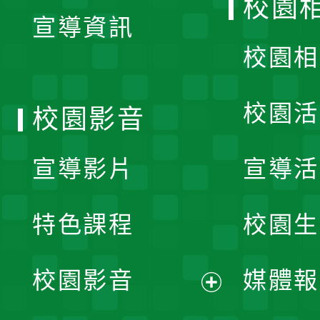
校園
宣導資訊
選
校園相
單
校園活
校園影音
宣導影片
宣導活
特色課程
校園生
校園影音
媒體報
展