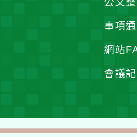
公文整
事項通
網站F
會議記