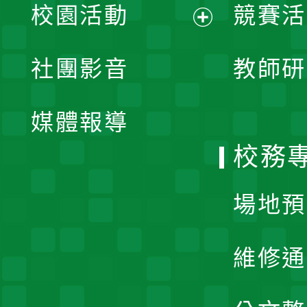
校園活動
競賽活
開
展
社團影音
教師研
選
開
單
媒體報導
選
校務
單
場地預
維修通