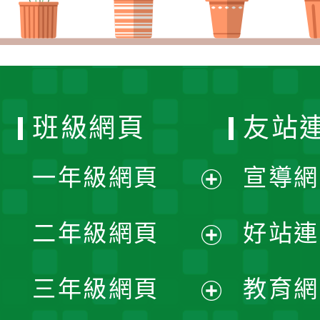
班級網頁
友站
一年級網頁
宣導網
展
二年級網頁
好站連
開
展
三年級網頁
教育網
選
開