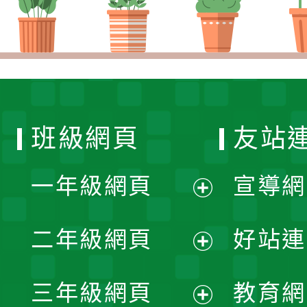
班級網頁
友站
一年級網頁
宣導網
展
二年級網頁
好站連
開
展
三年級網頁
教育網
選