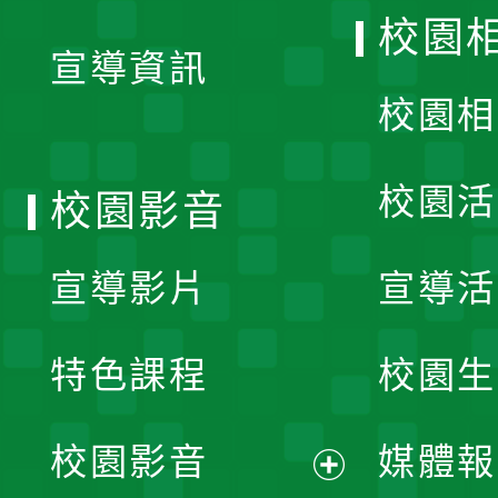
開
校園
宣導資訊
選
校園相
單
校園活
校園影音
宣導影片
宣導活
特色課程
校園生
校園影音
媒體報