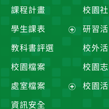
課程計畫
校園社
學生課表
研習活
展
教科書評選
校外活
開
校園檔案
校園志
選
單
處室檔案
校園活
展
資訊安全