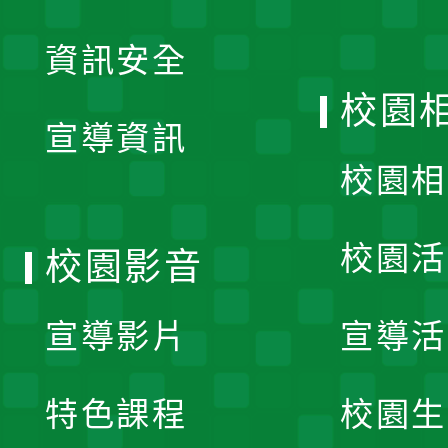
展
資訊安全
開
校園
宣導資訊
選
校園相
單
校園活
校園影音
宣導影片
宣導活
特色課程
校園生