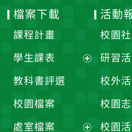
選
檔案下載
活動
單
課程計畫
校園社
學生課表
研習活
展
教科書評選
校外活
開
校園檔案
校園志
選
單
處室檔案
校園活