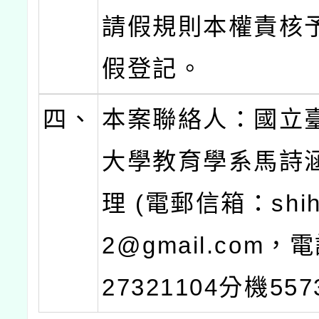
請假規則本權責核予
假登記。
四、
本案聯絡人：國立
大學教育學系馬詩
理 (電郵信箱：shih
2@gmail.com，電
27321104分機557