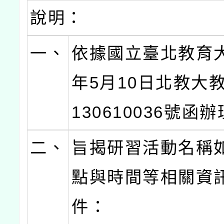
說明：
一、
依據國立臺北教育大
年5月10日北教大
130610036號函
二、
旨揭研習活動名稱
點與時間等相關資
件：