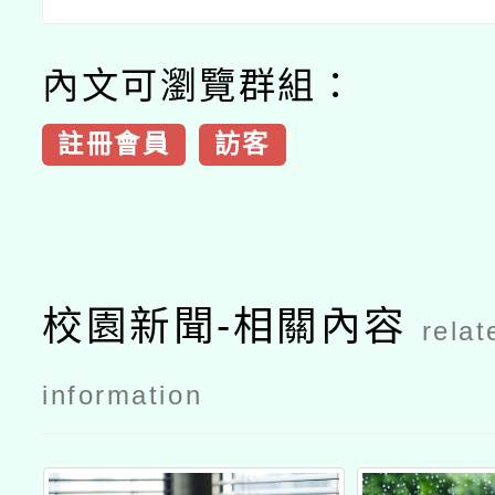
內文可瀏覽群組：
註冊會員
訪客
校園新聞-相關內容
relat
information