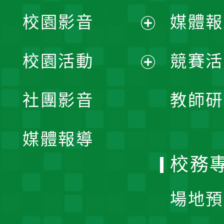
校園影音
媒體報
展
校園活動
競賽活
開
展
社團影音
教師研
選
開
單
媒體報導
選
校務
單
場地預