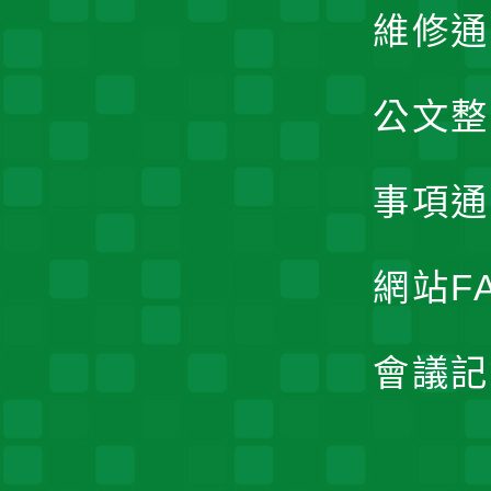
維修通
公文整
事項通
網站F
會議記