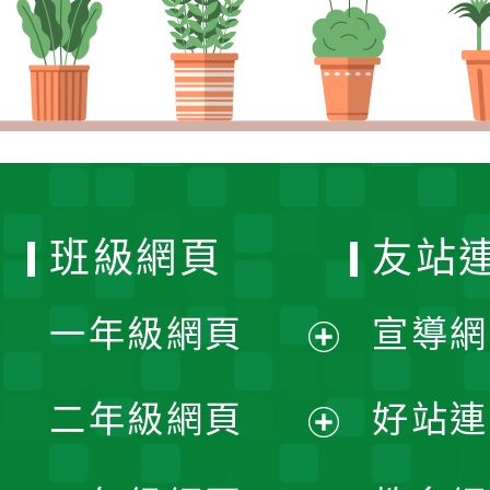
班級網頁
友站
一年級網頁
宣導網
展
二年級網頁
好站連
開
展