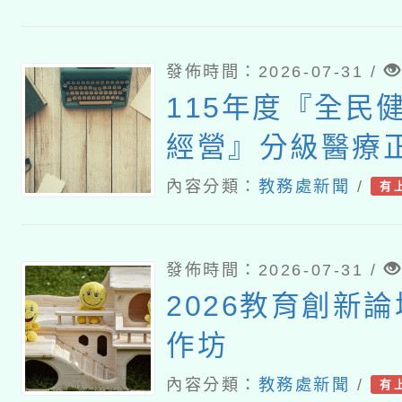
發佈時間：2026-07-31 /
115年度『全民
經營』分級醫療
養導向沉浸式體
內容分類：
教務處新聞
/
有
師資增能工作坊
發佈時間：2026-07-31 /
2026教育創新
作坊
內容分類：
教務處新聞
/
有