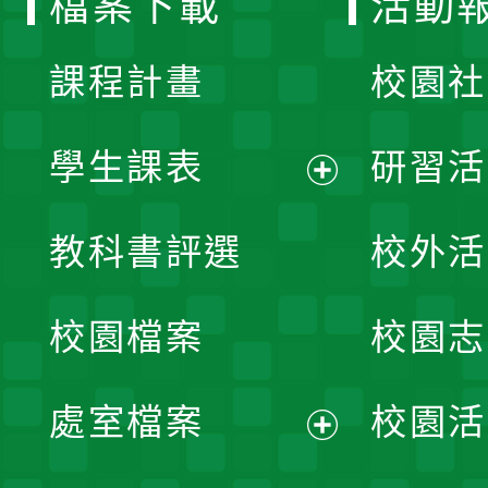
檔案下載
活動
單
課程計畫
校園社
學生課表
研習活
展
教科書評選
校外活
開
校園檔案
校園志
選
單
處室檔案
校園活
展