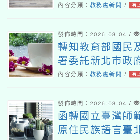
研討會「原住民
內容分類：
教務處新聞
/
有
趨勢與發展」
發佈時間：2026-08-04 /
轉知教育部國民
署委託新北市政
理「115年度教
內容分類：
教務處新聞
/
有
研習實施計畫－
素養工作坊新北
發佈時間：2026-08-04 /
函轉國立臺灣師
原住民族語言臺