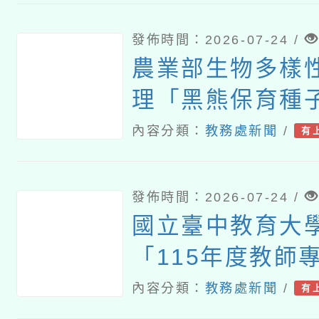
發佈時間：2026-07-24 /
農業部生物多樣
理「黑熊保育種
研習」
內容分類：
教務處新聞
/
有
發佈時間：2026-07-24 /
國立臺中教育大
「115年度教師
習—「夢的N次
內容分類：
教務處新聞
/
有