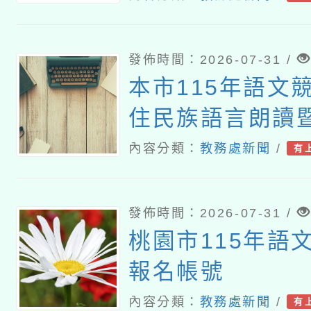
發佈時間：2026-07-31 /
本市115年語文
住民族語言朗讀
境式演說競賽報
內容分類：
教務處新聞
/
有
發佈時間：2026-07-31 /
桃園市115年語
報名帳號
內容分類：
教務處新聞
/
有