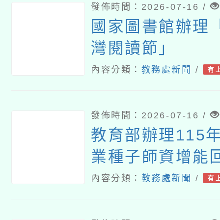
發佈時間：2026-07-16 /
國家圖書館辦理「
灣閱讀節」
內容分類：
教務處新聞
/
有
發佈時間：2026-07-16 /
教育部辦理115
業種子師資增能
研習營」
內容分類：
教務處新聞
/
有