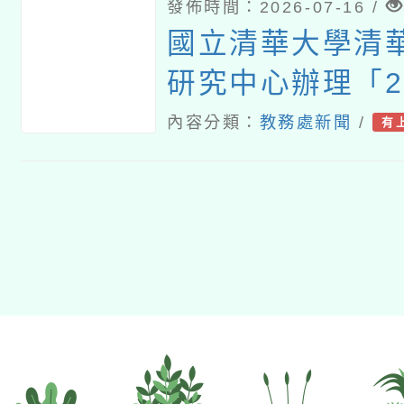
發佈時間：2026-07-16 /
國立清華大學清
研究中心辦理「2
華大學清華光罩
內容分類：
教務處新聞
/
有
選