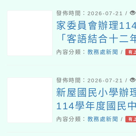
發佈時間：2026-07-21 /
家委員會辦理11
「客語結合十二
課程」及「客語
內容分類：
教務處新聞
/
有
（國民中學及小
教案遴選成果發
發佈時間：2026-07-21 /
新屋國民小學辦
114學年度國民
語文（客語文）
內容分類：
教務處新聞
/
有
師認證計畫」