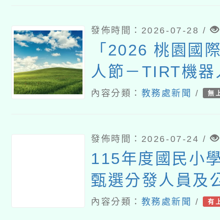
發佈時間：2026-07-28 /
「2026 桃園國
人節－TIRT機
內容分類：
教務處新聞
/
無
發佈時間：2026-07-24 /
115年度國民小
甄選分發人員及
師專業培訓課程
內容分類：
教務處新聞
/
有