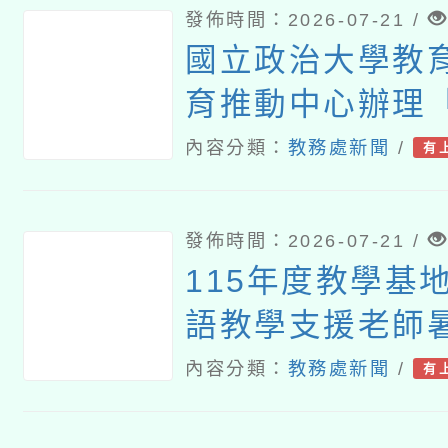
發佈時間：2026-07-21 /
國立政治大學教
育推動中心辦理
育裡，看見個人
內容分類：
教務處新聞
/
有
性」推廣講座
發佈時間：2026-07-21 /
115年度教學基
語教學支援老師
課研習
內容分類：
教務處新聞
/
有