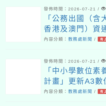
發佈時間：2026-07-21 /
「公務出國（含
香港及澳門）資
理須知」
內容分類：
教務處新聞
/
有
發佈時間：2026-07-21 /
「中小學數位素
計畫」更新A3數
名單（115061
內容分類：
教務處新聞
/
有