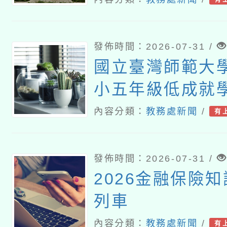
發佈時間：2026-07-31 /
國立臺灣師範大
小五年級低成就
難問題與有效教
內容分類：
教務處新聞
/
有
分享研習」
發佈時間：2026-07-31 /
2026金融保險
列車
內容分類：
教務處新聞
/
有