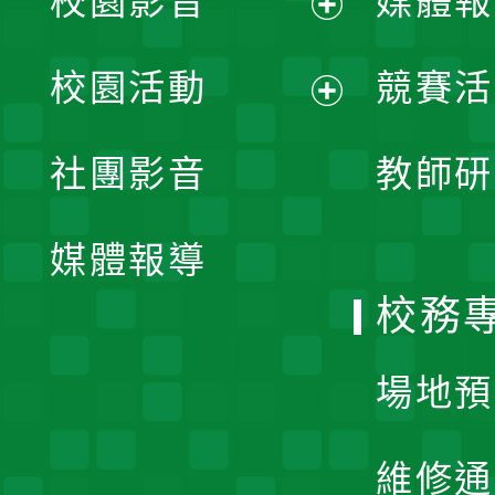
校園影音
媒體報
展
校園活動
競賽活
開
展
社團影音
教師研
選
開
單
媒體報導
選
校務
單
場地預
維修通