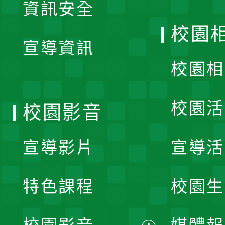
資訊安全
開
校園
宣導資訊
選
校園相
單
校園活
校園影音
宣導影片
宣導活
特色課程
校園生