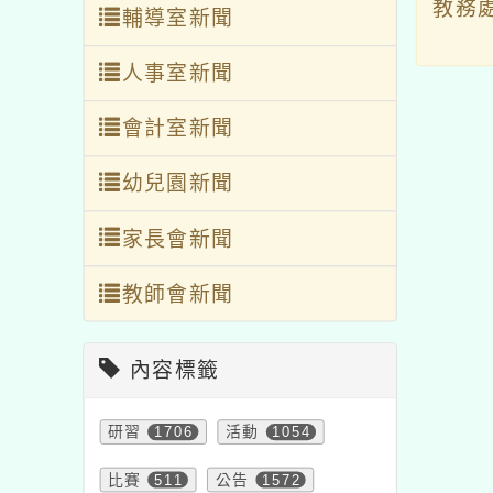
教務
輔導室新聞
人事室新聞
會計室新聞
幼兒園新聞
家長會新聞
教師會新聞
內容標籤
研習
1706
活動
1054
比賽
511
公告
1572