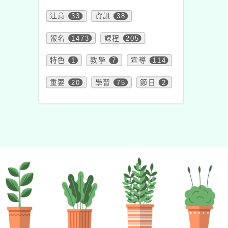
注意
33
資訊
38
報名
1473
課程
205
特色
1
教學
7
宣導
114
重要
20
學習
75
節日
2