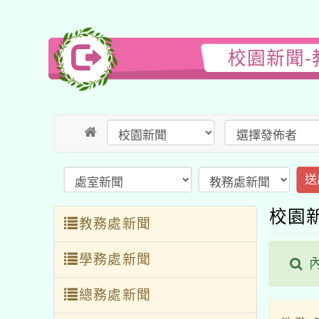
校園新聞-
送
校園
教務處新聞
學務處新聞
內
總務處新聞