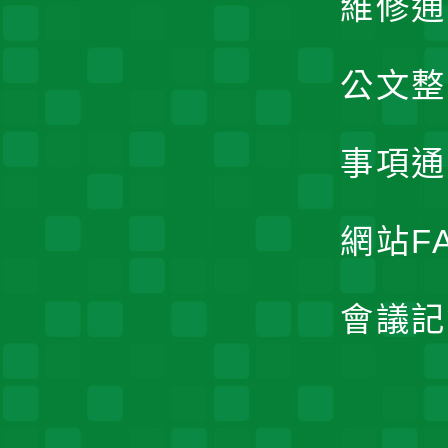
維修通
公文整
事項通
網站F
會議記