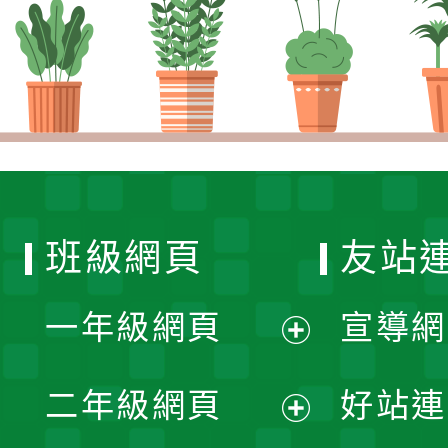
班級網頁
友站
一年級網頁
宣導網
展
二年級網頁
好站連
開