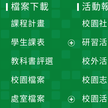
檔案下載
活動
單
課程計畫
校園社
學生課表
研習活
展
教科書評選
校外活
開
校園檔案
校園志
選
單
處室檔案
校園活