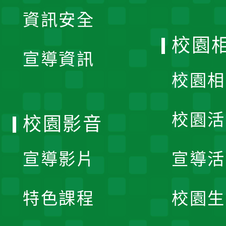
展
資訊安全
開
校園
宣導資訊
選
校園相
單
校園活
校園影音
宣導影片
宣導活
特色課程
校園生