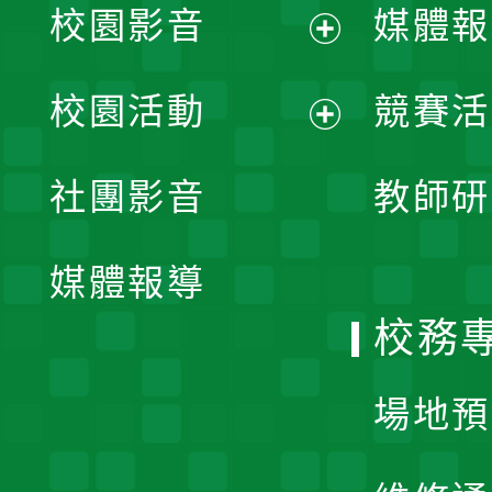
校園影音
媒體報
展
校園活動
競賽活
開
展
社團影音
教師研
選
開
單
媒體報導
選
校務
單
場地預