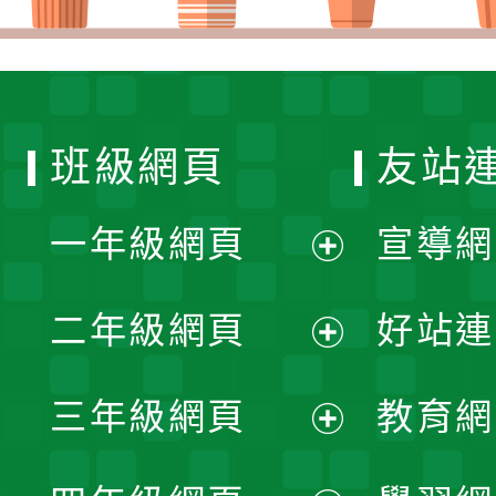
班級網頁
友站
一年級網頁
宣導網
展
二年級網頁
好站連
開
展
三年級網頁
教育網
選
開
展
單