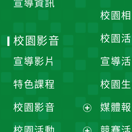
宣導資訊
選
校園相
單
校園活
校園影音
宣導影片
宣導活
特色課程
校園生
校園影音
媒體報
展
校園活動
競賽活