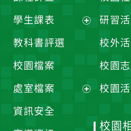
學生課表
研習活
展
教科書評選
校外活
開
校園檔案
校園志
選
單
處室檔案
校園活
展
資訊安全
開
校園