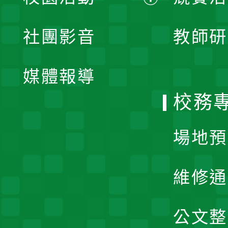
開
展
社團影音
教師研
選
開
單
媒體報導
選
校務
單
場地預
維修通
公文整