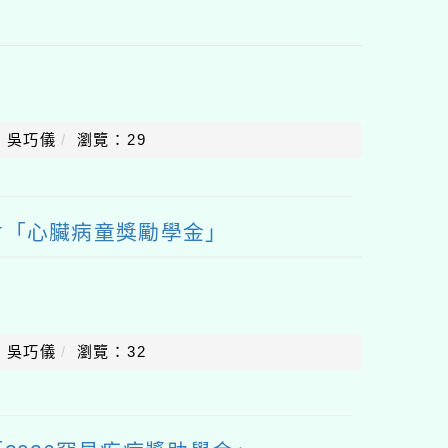
：吳巧儀
瀏覽：29
會「心臟病童獎勵學金」
：吳巧儀
瀏覽：32