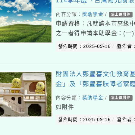
114學年度「台灣陽光關
內容分類：
獎助學金
/
無上傳附件
申請資格：凡就讀本市高級
之一者得申請本助學金：(一
失依靠需扶助之學生。(三)
發佈時間：2025-09-16
發佈者
合申請條件之
財團法人鄭豐喜文化教育基
金」及「鄭豐喜肢障者家
內容分類：
獎助學金
/
無上傳附件
如附件
發佈時間：2025-09-16
發佈者