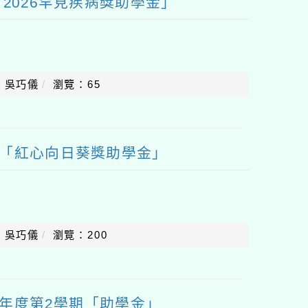
2026罕見疾病獎助學金」
：吳巧儀
瀏覽：65
度「紅心向日葵獎助學金」
：吳巧儀
瀏覽：200
學年度第2學期「助學金」