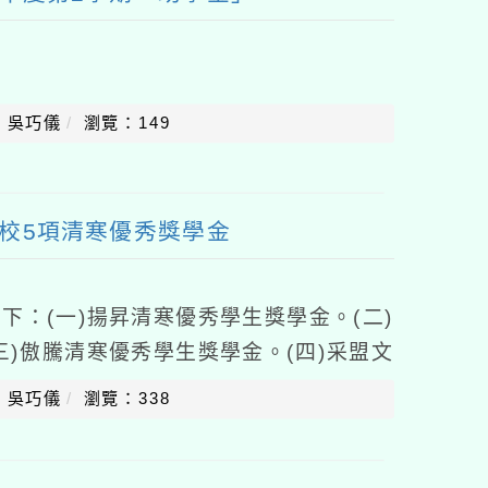
：吳巧儀
瀏覽：149
學校5項清寒優秀獎學金
下：(一)揚昇清寒優秀學生獎學金。(二)
三)傲騰清寒優秀學生獎學金。(四)采盟文
。(五)沈周阿蘭女士優秀學生獎學金(限
：吳巧儀
瀏覽：338