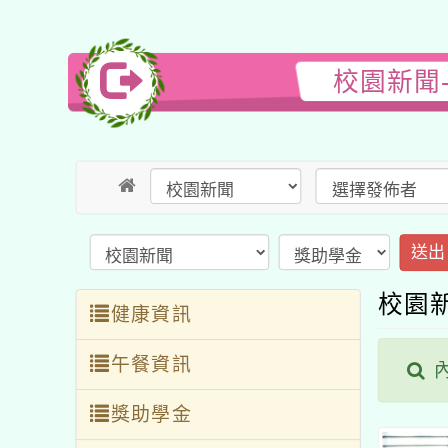
校園新聞
送出
校園
健康資訊
午餐資訊
內
獎助學金