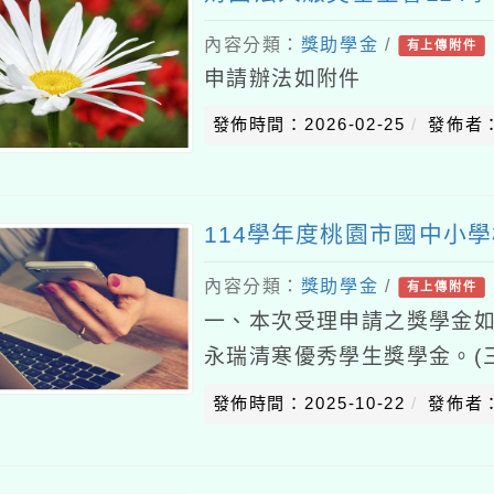
內容分類：
獎助學金
/
有上傳附件
申請辦法如附件
發佈時間：2026-02-25
發佈者
114學年度桃園市國中小
內容分類：
獎助學金
/
有上傳附件
一、本次受理申請之獎學金如
永瑞清寒優秀學生獎學金。(
教基金會清寒優秀學生獎學金
發佈時間：2025-10-22
發佈者
大溪