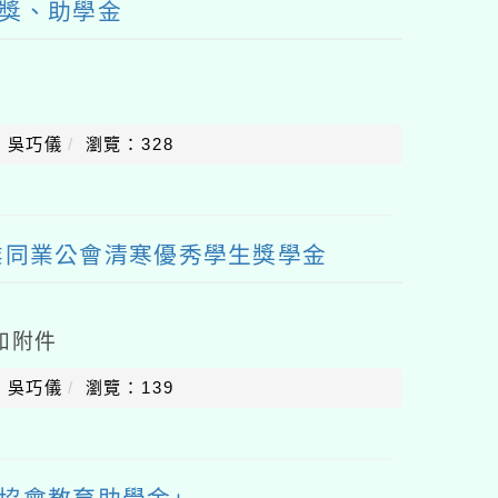
友獎、助學金
：吳巧儀
瀏覽：328
業同業公會清寒優秀學生獎學金
表如附件
：吳巧儀
瀏覽：139