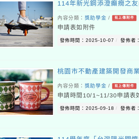
114年新光鋼添澄癲癇之
內容分類：
獎助學金
/
有上傳附件
申請表如附件
發佈時間：2025-10-07
發佈者
桃園市不動產建築開發商
內容分類：
獎助學金
/
有上傳附件
申請時間10/1~11/30申請
發佈時間：2025-09-18
發佈者