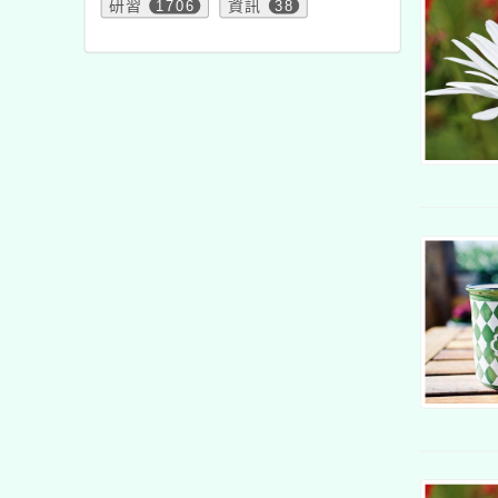
研習
1706
資訊
38