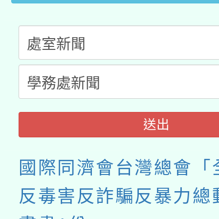
送出
國際同濟會台灣總會「
反毒害反詐騙反暴力總