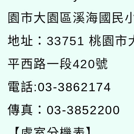
園市大園區溪海國民
地址：
33751 桃園
平西路一段420號
電話:03-3862174
傳真：03-3852200
【處室分機表】