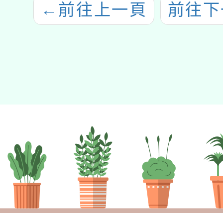
←
前往上一頁
前往下