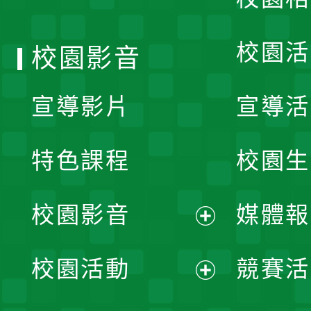
單
校園活
校園影音
宣導影片
宣導活
特色課程
校園生
校園影音
媒體報
展
校園活動
競賽活
開
展