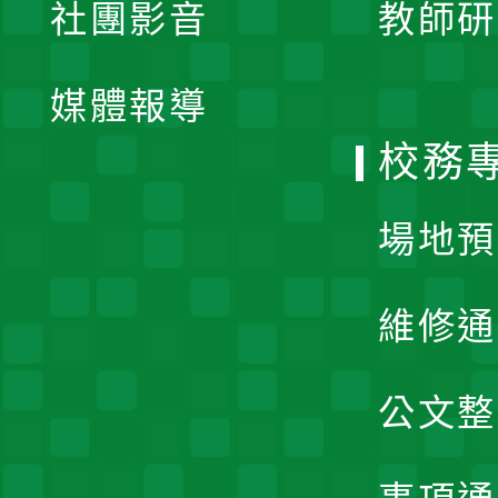
社團影音
教師研
選
開
單
媒體報導
選
校務
單
場地預
維修通
公文整