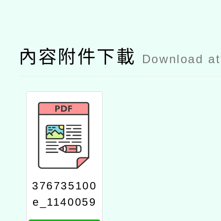
內容附件下載
Download a
376735100
e_1140059
865_attach