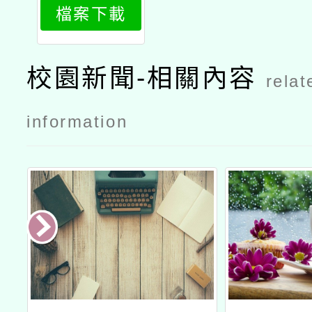
檔案下載
2
校園新聞-相關內容
relat
information