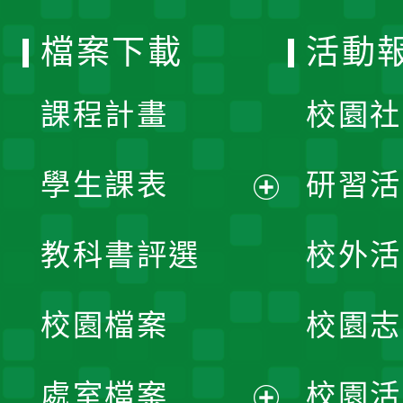
選
檔案下載
活動
單
課程計畫
校園社
學生課表
研習活
展
教科書評選
校外活
開
校園檔案
校園志
選
單
處室檔案
校園活