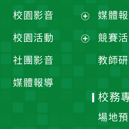
校園影音
媒體報
展
校園活動
競賽活
開
展
社團影音
教師研
選
開
單
媒體報導
選
校務
單
場地預