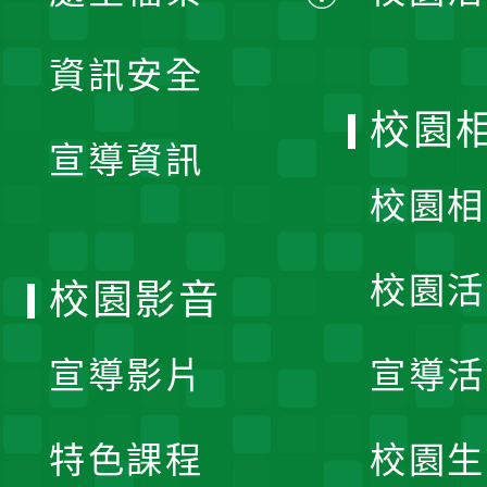
展
資訊安全
開
校園
宣導資訊
選
校園相
單
校園活
校園影音
宣導影片
宣導活
特色課程
校園生