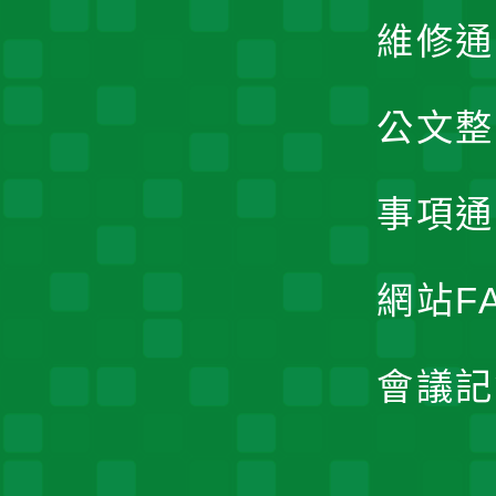
維修通
公文整
事項通
網站F
會議記