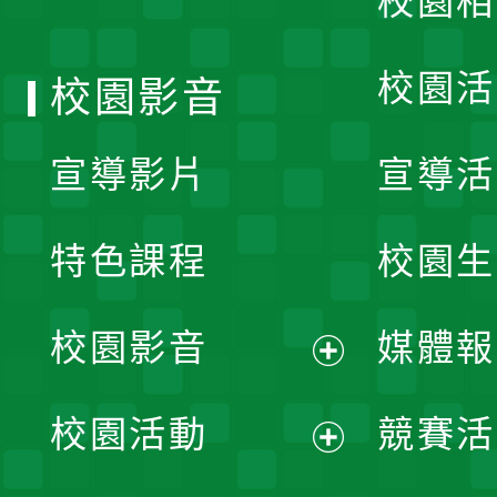
校園相
單
校園活
校園影音
宣導影片
宣導活
特色課程
校園生
校園影音
媒體報
展
校園活動
競賽活
開
展