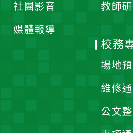
社團影音
教師研
選
開
單
媒體報導
選
校務
單
場地預
維修通
公文整