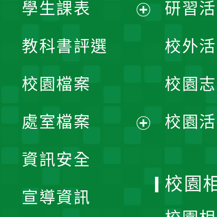
學生課表
研習活
展
教科書評選
校外活
開
校園檔案
校園志
選
單
處室檔案
校園活
展
資訊安全
開
校園
宣導資訊
選