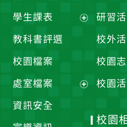
學生課表
研習活
展
教科書評選
校外活
開
校園檔案
校園志
選
單
處室檔案
校園活
展
資訊安全
開
校園