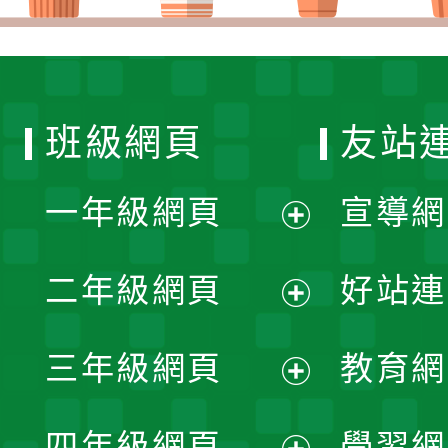
班級網頁
友站
一年級網頁
宣導網
展
二年級網頁
好站連
開
展
三年級網頁
教育網
選
開
展
單
四年級網頁
學習網