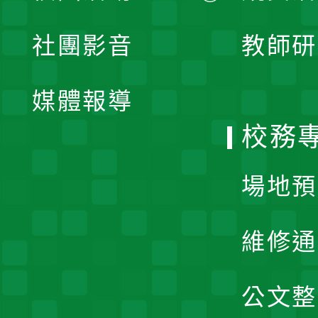
開
展
社團影音
教師研
選
開
單
媒體報導
選
校務
單
場地預
維修通
公文整