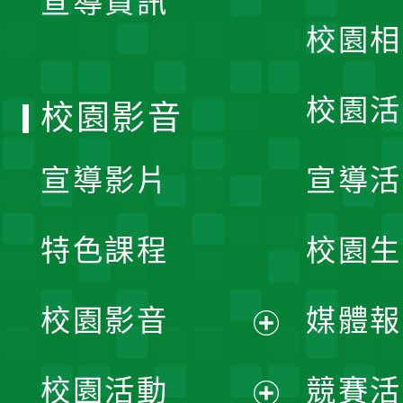
宣導資訊
選
校園相
單
校園活
校園影音
宣導影片
宣導活
特色課程
校園生
校園影音
媒體報
展
校園活動
競賽活