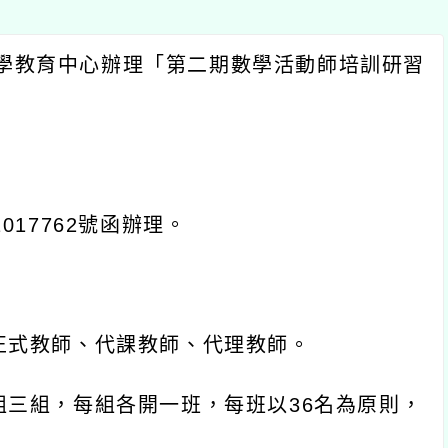
育中心辦理「第二期數學活動師培訓研習
762
號函辦理。
師、代課教師、代理教師。
，每組各開一班，每班以
36
名為原則，