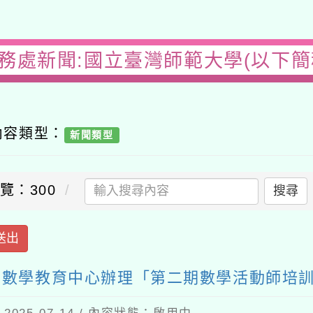
務處新聞:國立臺灣師範大學(以下簡稱臺
容類型：
新聞類型
：300
搜尋
出
數學教育中心辦理「第二期數學活動師培訓研
5-07-14 / 內容狀態：啟用中