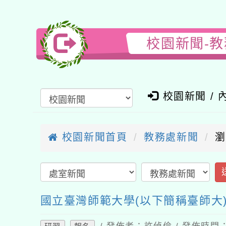
校園新聞-教
校園新聞 / 內
校園新聞首頁
教務處新聞
瀏覽
送
國立臺灣師範大學(以下簡稱臺師大)
/ 發佈者：許偵倫 / 發佈時間：202
研習
報名