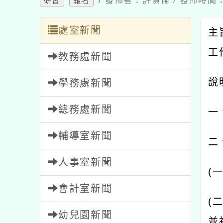
處室新聞
主旨
工作
教務處新聞
說明
學務處新聞
總務處新聞
一、
輔導室新聞
二、
人事室新聞
(
一
)
會計室新聞
(
二
)
幼兒園新聞
並視
家長會新聞