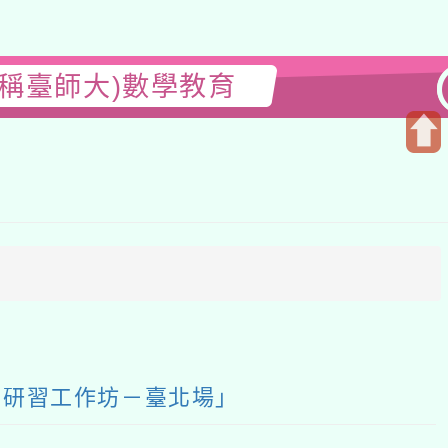
師大)數學教育
開
啟
上
方
區
塊
習工作坊－臺北場」