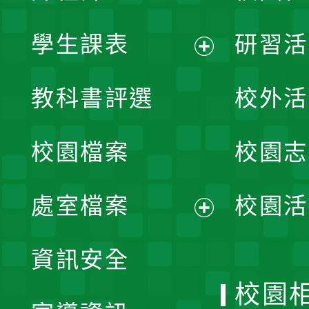
學生課表
研習活
展
教科書評選
校外活
開
校園檔案
校園志
選
單
處室檔案
校園活
展
資訊安全
開
校園