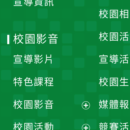
宣導資訊
選
校園相
單
校園活
校園影音
宣導影片
宣導活
特色課程
校園生
校園影音
媒體報
展
校園活動
競賽活