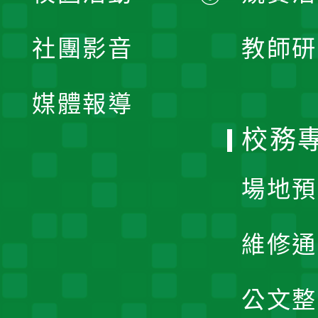
開
展
社團影音
教師研
選
開
單
媒體報導
選
校務
單
場地預
維修通
公文整