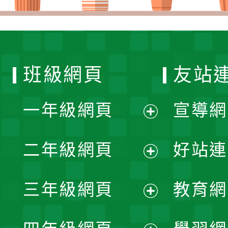
班級網頁
友站
一年級網頁
宣導網
展
二年級網頁
好站連
開
展
三年級網頁
教育網
選
開
展
單