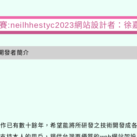
:neilhhestyc2023網站設計者：徐
開發者簡介
發工作已有數十餘年，希望能將所研發之技術開發成
長期支持本人的用戶，提供台灣更優質的web網站架設