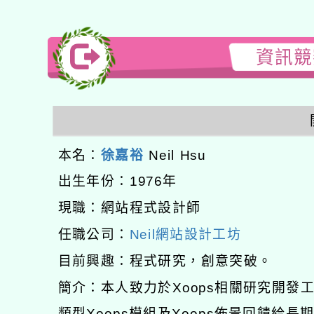
資訊競賽
本名：
徐嘉裕
Neil Hsu
出生年份：1976年
現職：網站程式設計師
任職公司：
Neil網站設計工坊
目前興趣：程式研究，創意突破。
簡介：本人致力於Xoops相關研究開
類型Xoops模組及Xoops佈景回饋給