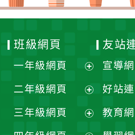
班級網頁
友站
一年級網頁
宣導網
展
二年級網頁
好站連
開
展
三年級網頁
教育網
選
開
展
單