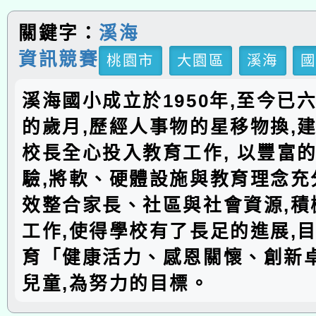
關鍵字：
溪海
資訊競賽
桃園市
大園區
溪海
溪海國小成立於1950年,至今已
的歲月,歷經人事物的星移物換,建
校長全心投入教育工作, 以豐富
驗,將軟、硬體設施與教育理念充分
效整合家長、社區與社會資源,積
工作,使得學校有了長足的進展,
育「健康活力、感恩關懷、創新
兒童,為努力的目標。