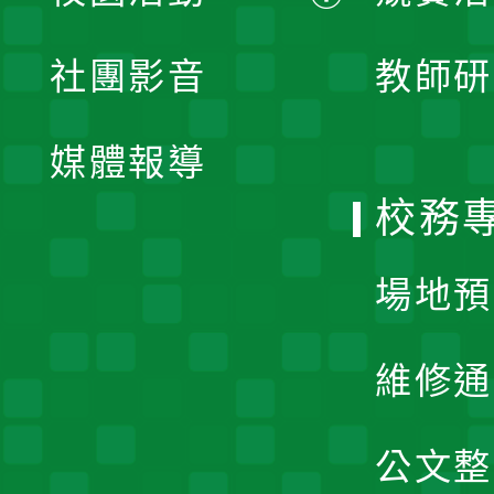
開
展
社團影音
教師研
選
開
單
媒體報導
選
校務
單
場地預
維修通
公文整