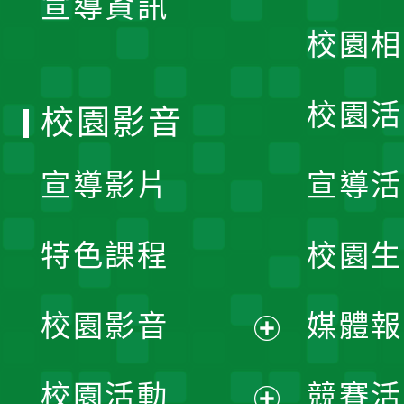
宣導資訊
選
校園相
單
校園活
校園影音
宣導影片
宣導活
特色課程
校園生
校園影音
媒體報
展
校園活動
競賽活