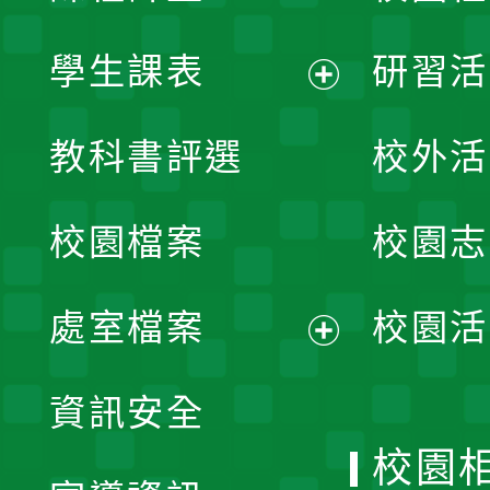
學生課表
研習活
展
教科書評選
校外活
開
校園檔案
校園志
選
單
處室檔案
校園活
展
資訊安全
開
校園