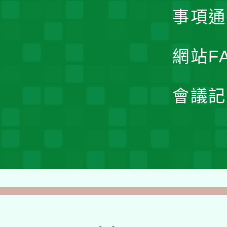
事項通
網站F
會議記