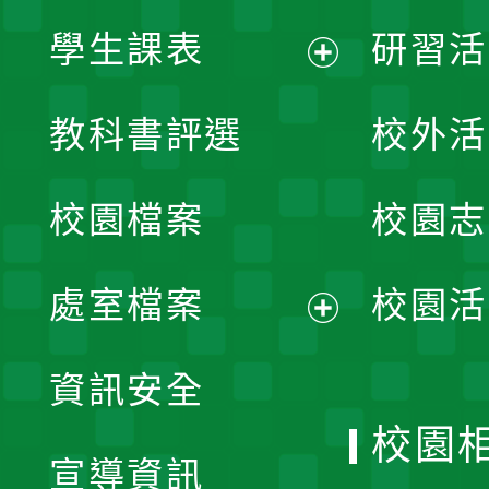
學生課表
研習活
展
教科書評選
校外活
開
校園檔案
校園志
選
單
處室檔案
校園活
展
資訊安全
開
校園
宣導資訊
選