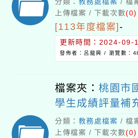
分類：
教務處檔案
/ 
上傳檔案 / 下載次數
(0)
[113年度檔案]
-
更新時間：2024-09-11
發佈者：呂龍興 /
瀏覽數：4
檔案夾：
桃園市
學生成績評量補
分類：
教務處檔案
/ 
上傳檔案 / 下載次數
(0)