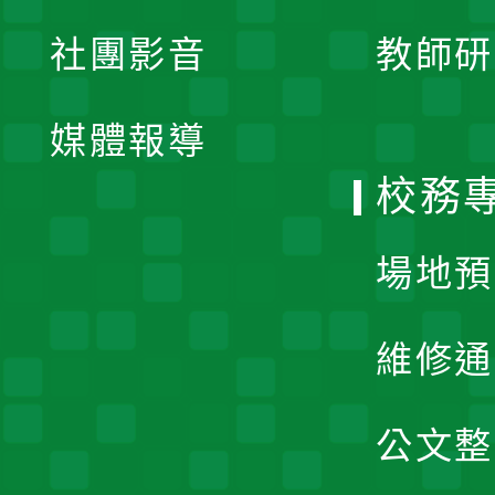
展
社團影音
教師研
選
開
單
媒體報導
選
校務
單
場地預
維修通
公文整