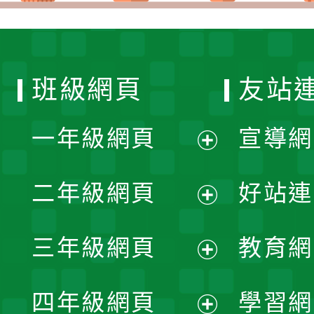
班級網頁
友站
一年級網頁
宣導網
展
二年級網頁
好站連
開
展
三年級網頁
教育網
選
開
展
單
四年級網頁
學習網
選