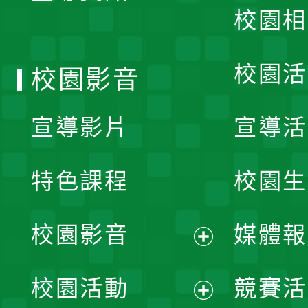
校園相
單
校園活
校園影音
宣導影片
宣導活
特色課程
校園生
校園影音
媒體報
展
校園活動
競賽活
開