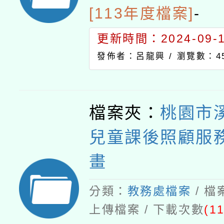
[113年度檔案]
-
更新時間：2024-09-11
發佈者：呂龍興 /
瀏覽數：4
檔案夾：
桃園市
兒童課後照顧服
畫
分類：
教務處檔案
/ 
上傳檔案 / 下載次數
(11