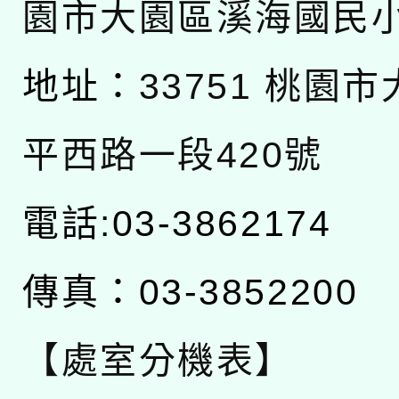
園市大園區溪海國民
地址：
33751 桃園
平西路一段420號
電話:03-3862174
傳真：03-3852200
【處室分機表】