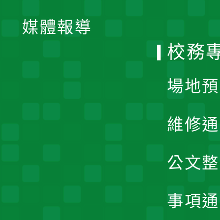
開
單
媒體報導
選
校務
單
場地預
維修通
公文整
事項通