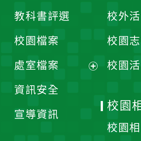
展
教科書評選
校外活
開
校園檔案
校園志
選
單
處室檔案
校園活
展
資訊安全
開
校園
宣導資訊
選
校園相
單