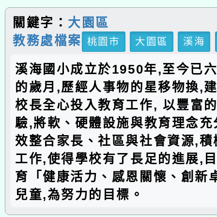
關鍵字：
大園區
教務處檔案
桃園市
大園區
溪海
溪海國小成立於1950年,至今已
的歲月,歷經人事物的星移物換,建
校長全心投入教育工作, 以豐富
驗,將軟、硬體設施與教育理念充分
效整合家長、社區與社會資源,積
工作,使得學校有了長足的進展,
育「健康活力、感恩關懷、創新
兒童,為努力的目標。