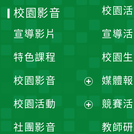
校園活
校園影音
宣導影片
宣導活
特色課程
校園生
校園影音
媒體報
展
校園活動
競賽活
開
展
社團影音
教師研
選