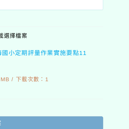
載選擇檔案
國小定期評量作業實施要點11
5
MB /
下載次數：1
案