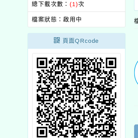
總下載次數：
(1)
次
檔案狀態：啟用中
頁面QRcode