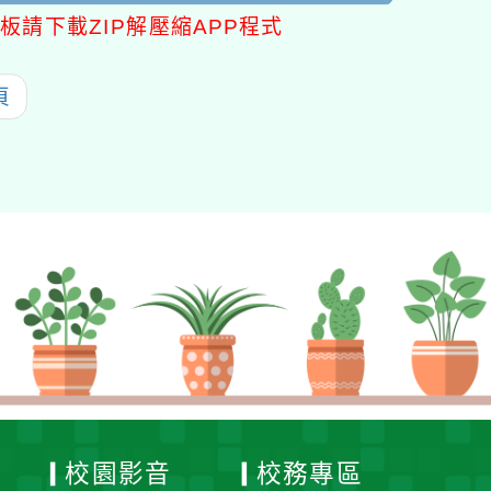
板請下載ZIP解壓縮APP程式
頁
校園影音
校務專區