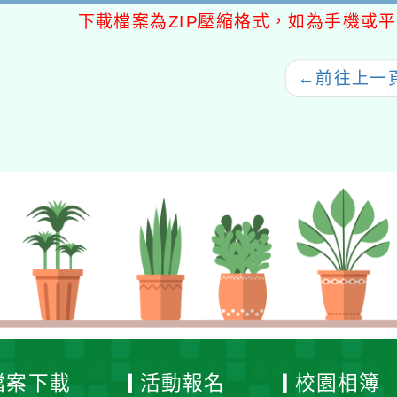
下載檔案為ZIP壓縮格式，如為手機或平
←
前往上一
檔案下載
活動報名
校園相簿