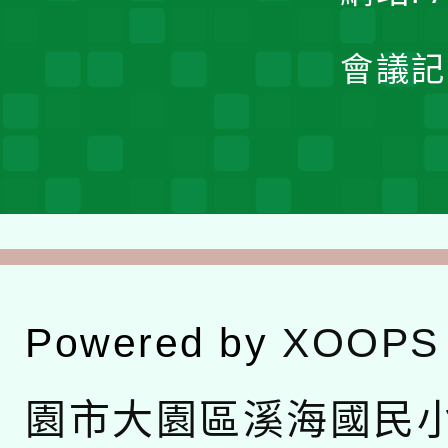
會議記
Powered by
XOOPS
園市大園區溪海國民