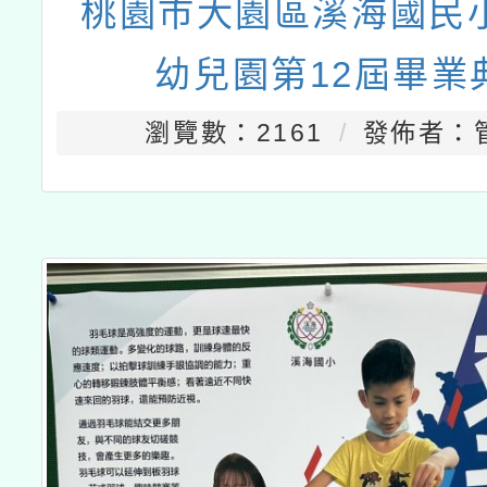
桃園市大園區溪海國民
幼兒園第12屆畢業
瀏覽數：2161
發佈者：