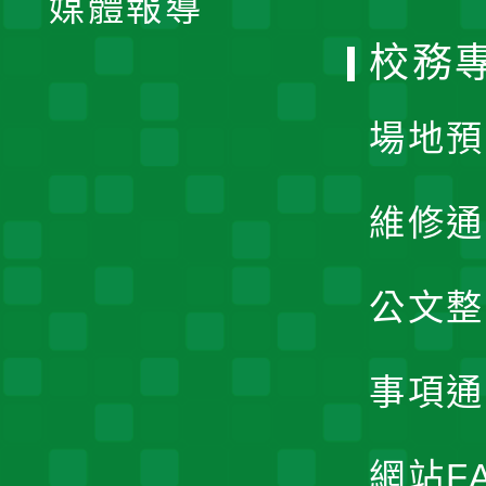
媒體報導
選
校務
單
場地預
維修通
公文整
事項通
網站F