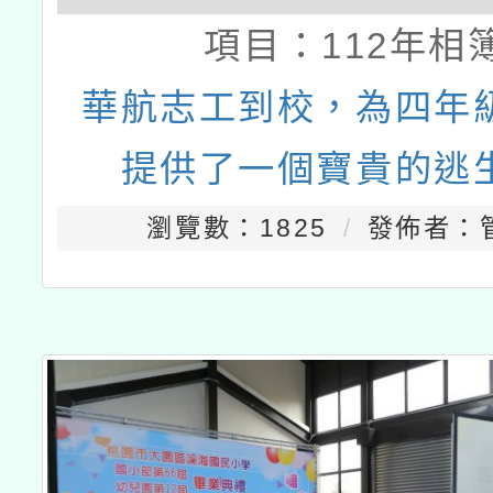
項目：
112年相
華航志工到校，為四年
提供了一個寶貴的逃
瀏覽數：1825
發佈者：