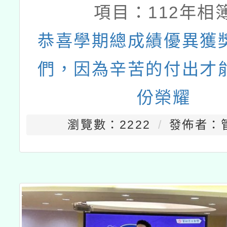
項目：
112年相
恭喜學期總成績優異獲
們，因為辛苦的付出才
份榮耀
瀏覽數：2222
發佈者：