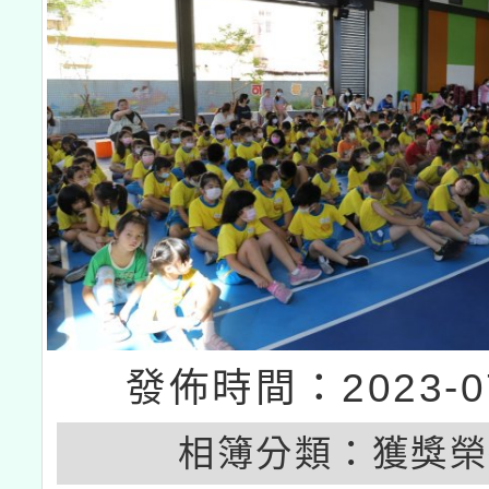
接種之民眾」措施，延長
月28日止
發佈時間：2023-07
相簿分類：
獲獎榮