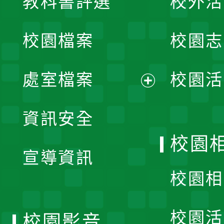
教科書評選
校外活
開
校園檔案
校園志
選
單
處室檔案
校園活
展
資訊安全
開
校園
宣導資訊
選
校園相
單
校園活
校園影音