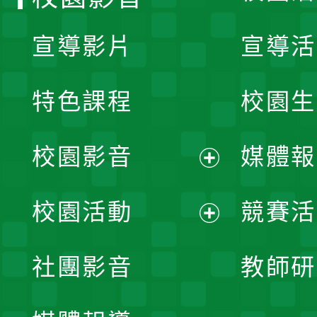
宣導影片
宣導活
特色課程
校園生
校園影音
媒體報
展
校園活動
競賽活
開
展
社團影音
教師研
選
開
單