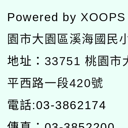
Powered by
XOOPS
園市大園區溪海國民
地址：
33751 桃園
平西路一段420號
電話:03-3862174
傳真：03-3852200