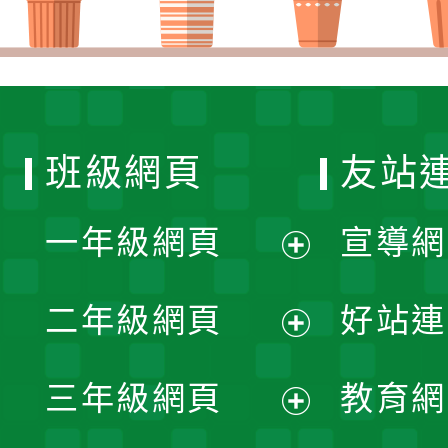
班級網頁
友站
一年級網頁
宣導網
展
二年級網頁
好站連
開
展
三年級網頁
教育網
選
開
展