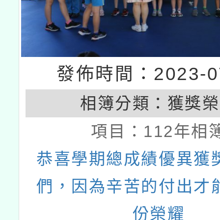
發佈時間：2023-07
相簿分類：
獲獎榮
項目：
112年相
恭喜學期總成績優異獲
們，因為辛苦的付出才
份榮耀