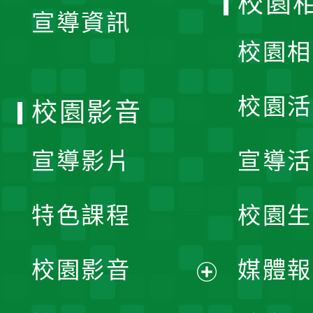
校園
宣導資訊
選
校園相
單
校園活
校園影音
宣導影片
宣導活
特色課程
校園生
校園影音
媒體報
展