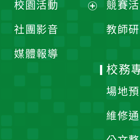
校園活動
競賽活
開
展
社團影音
教師研
選
開
單
媒體報導
選
校務
單
場地預
維修通