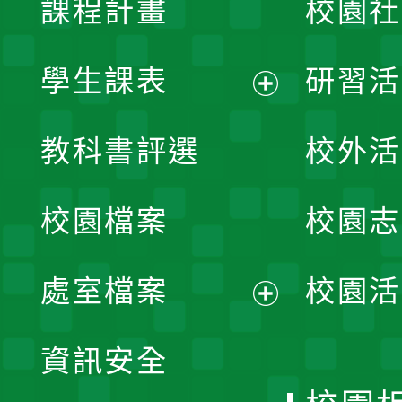
課程計畫
校園社
學生課表
研習活
展
教科書評選
校外活
開
校園檔案
校園志
選
單
處室檔案
校園活
展
資訊安全
開