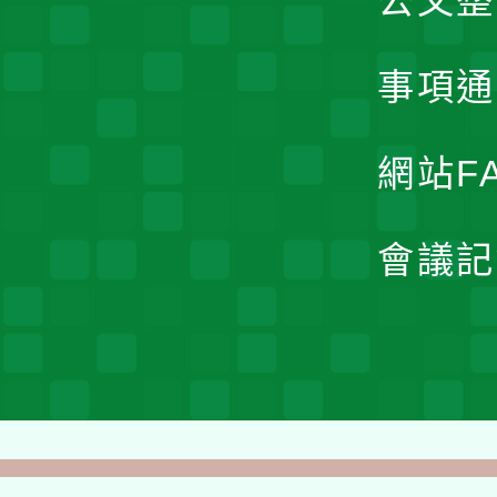
公文整
事項通
網站F
會議記